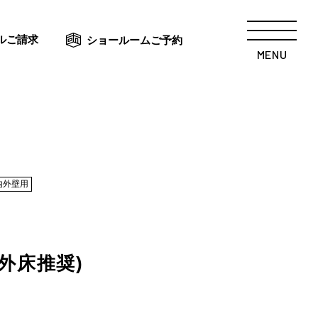
ルご請求
ショールームご予約
MENU
内外壁用
外床推奨)