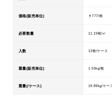
価格(販売単位)
￥777/枚
必要数量
11.19枚/㎡
入数
13枚/ケース
重量(販売単位)
1.53kg/枚
重量(/ケース)
19.89kg/ケー