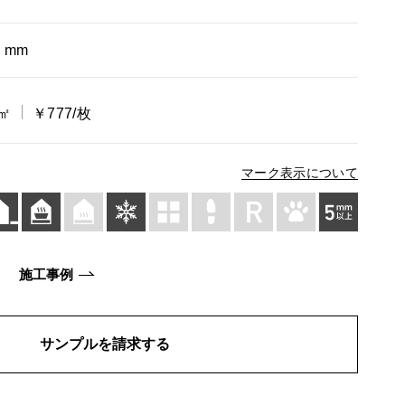
8 mm
/㎡
￥777/枚
マーク表示について
施工事例
サンプルを請求する