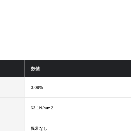
数値
0.09%
63.1N/mm2
異常なし