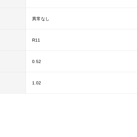
異常なし
R11
0.52
1.02