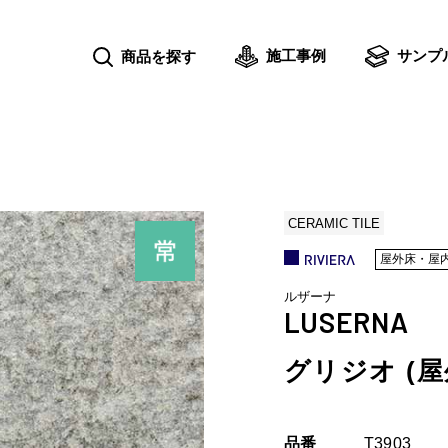
施工事例
サンプ
商品を探す
CERAMIC TILE
屋外床・屋
ルザーナ
LUSERNA
グリジオ (屋
品番
T3903