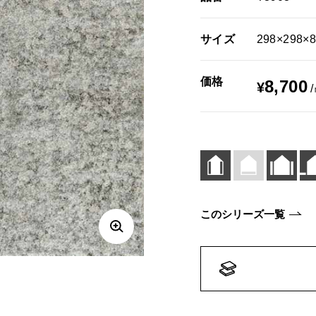
サイズ
298×298×
価格
8,700
¥
このシリーズ一覧