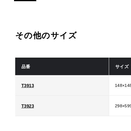
その他のサイズ
品番
サイズ
T3913
148×14
T3923
298×59