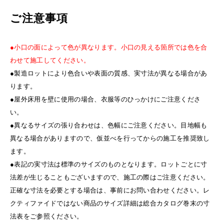
ご注意事項
●小口の面によって色が異なります。小口の見える箇所では色を合
わせて施工してください。
●製造ロットにより色合いや表面の質感、実寸法が異なる場合があ
ります。
●屋外床用を壁に使用の場合、衣服等のひっかけにご注意くださ
い。
●異なるサイズの張り合わせは、色幅にご注意ください。目地幅も
異なる場合がありますので、仮並べを行ってからの施工を推奨致し
ます。
●表記の実寸法は標準のサイズのものとなります。ロットごとに寸
法差が生じることもございますので、施工の際はご注意ください。
正確な寸法を必要とする場合は、事前にお問い合わせください。レ
クティファイドではない商品のサイズ詳細は総合カタログ巻末の寸
法表をご参照ください。