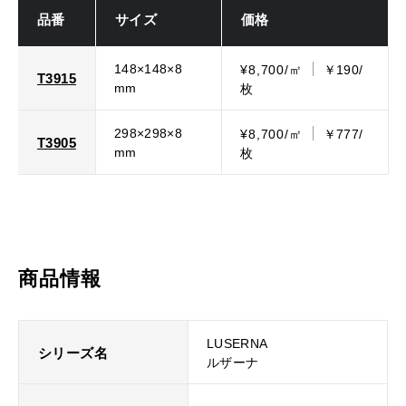
品番
サイズ
価格
148×148×8
¥8,700/㎡
￥190/
T3915
mm
枚
298×298×8
¥8,700/㎡
￥777/
T3905
mm
枚
商品情報
LUSERNA
シリーズ名
ルザーナ