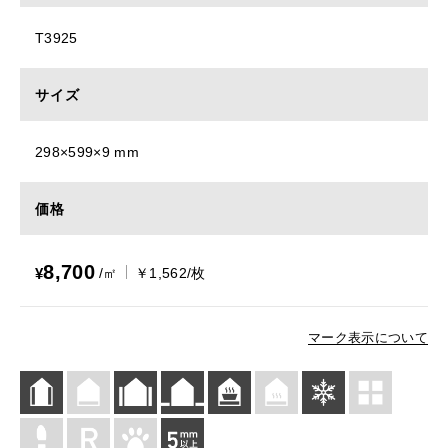
T3925
サイズ
298×599×9 mm
価格
8,700
¥
/㎡
￥1,562/枚
マーク表示について