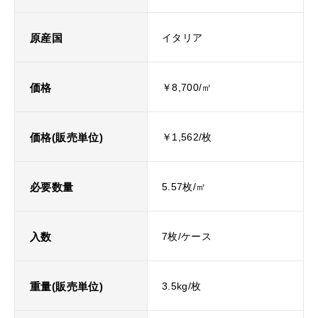
原産国
イタリア
価格
￥8,700/㎡
価格(販売単位)
￥1,562/枚
必要数量
5.57枚/㎡
入数
7枚/ケース
重量(販売単位)
3.5kg/枚