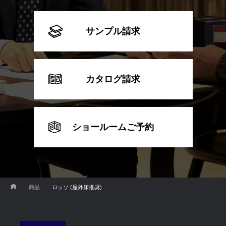
サンプル請求
カタログ請求
ショールームご予約
商品
ロッソ (屋外床推奨)