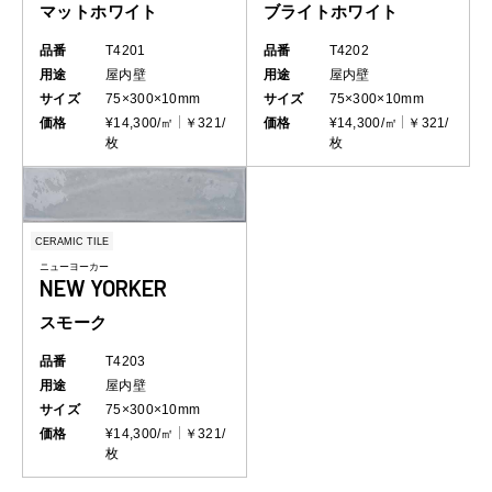
マットホワイト
ブライトホワイト
品番
T4201
品番
T4202
用途
屋内壁
用途
屋内壁
サイズ
75×300×10mm
サイズ
75×300×10mm
価格
¥14,300/㎡
￥321/
価格
¥14,300/㎡
￥321/
枚
枚
CERAMIC TILE
ニューヨーカー
NEW YORKER
スモーク
品番
T4203
用途
屋内壁
サイズ
75×300×10mm
価格
¥14,300/㎡
￥321/
枚