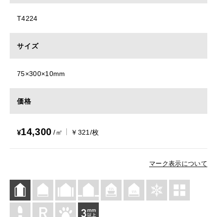
T4224
サイズ
75×300×10mm
価格
14,300
¥
/㎡
￥321/枚
マーク表示について