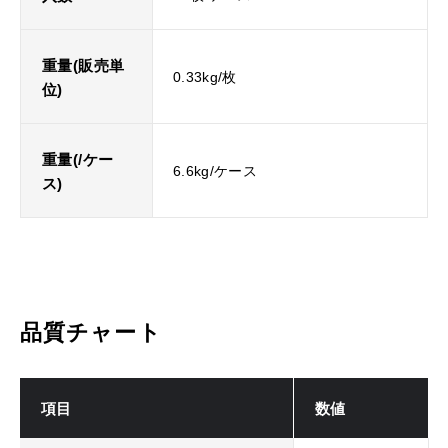
重量(販売単
0.33kg/枚
位)
重量(/ケー
6.6kg/ケース
ス)
品質チャート
項目
数値