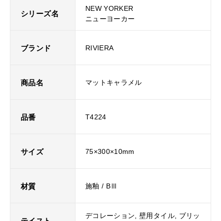
NEW YORKER
シリーズ名
ニューヨーカー
ブランド
RIVIERA
商品名
マットキャラメル
品番
T4224
サイズ
75×300×10mm
材質
施釉 / BⅢ
デコレーション, 壁用タイル, ブリッ
テイスト