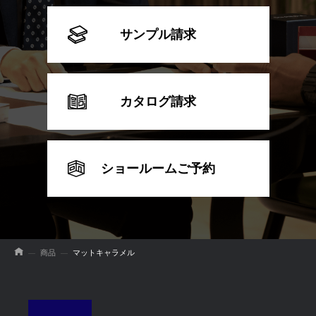
サンプル請求
カタログ請求
ショールームご予約
商品
マットキャラメル