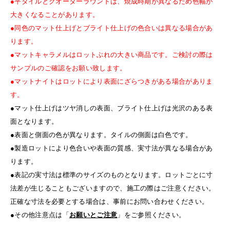
●平タイルとクオーターラウンドは、焼成時期が異なるため色幅が
大きくなることがあります。
●同色のマット仕上げとブライト仕上げの色合いは異なる場合があ
ります。
●マットキャラメルはロットぶれの大きい商品です。ご検討の際は
サンプルのご確認をお願い致します。
●マットナイトはロットにより表面にざらつきがある場合がありま
す。
●マット仕上げはツヤ消しの表面、ブライト仕上げは光沢のある表
面となります。
●表面と側面の色が異なります。タイルの側面は白色です。
●製造ロットにより色合いや表面の質感、実寸法が異なる場合があ
ります。
●表記の実寸法は標準のサイズのものとなります。ロットごとに寸
法差が生じることもございますので、施工の際はご注意ください。
正確な寸法を必要とする場合は、事前にお問い合わせください。
●その他注意点は「
お願いとご注意
」をご参照ください。