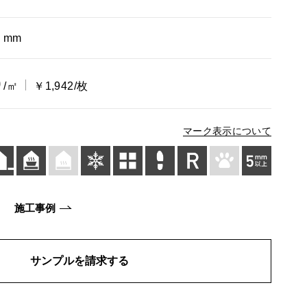
9 mm
0
/㎡
￥1,942/枚
マーク表示について
施工事例
サンプルを請求する