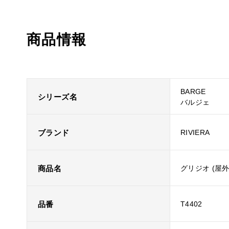
商品情報
BARGE
シリーズ名
バルジェ
ブランド
RIVIERA
商品名
グリジオ (屋
品番
T4402