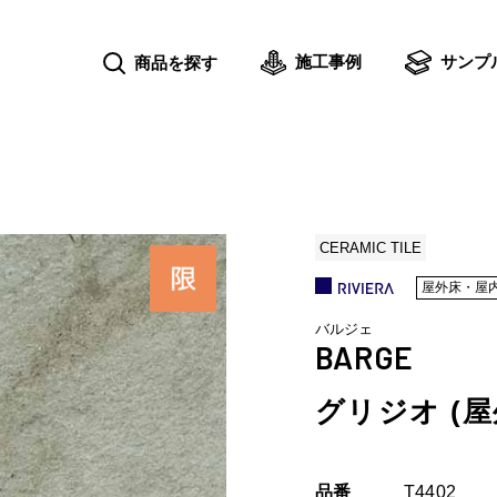
施工事例
サンプ
商品を探す
CERAMIC TILE
屋外床・屋
バルジェ
BARGE
グリジオ (屋
品番
T4402