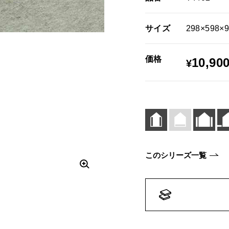
サイズ
298×598×
価格
10,90
¥
このシリーズ一覧