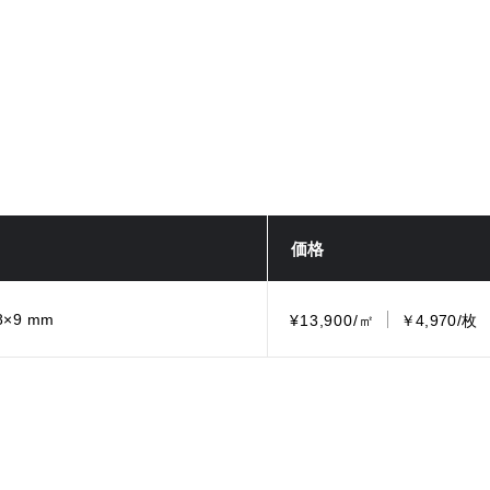
価格
8×9 mm
¥13,900/㎡
￥4,970/枚