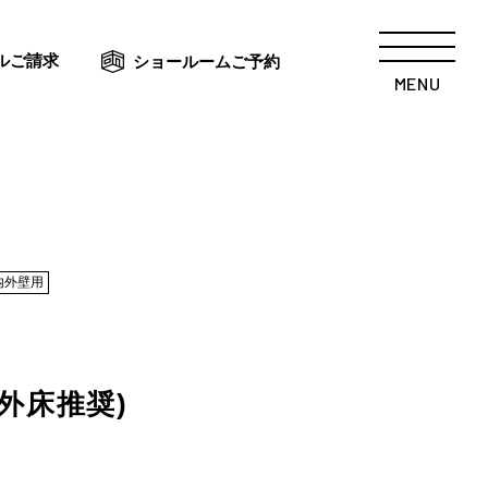
ルご請求
ショールームご予約
MENU
内外壁用
外床推奨)