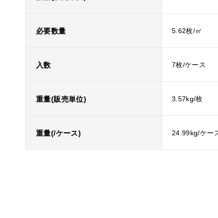
必要数量
5.62枚/㎡
入数
7枚/ケース
重量(販売単位)
3.57kg/枚
重量(/ケース)
24.99kg/ケー