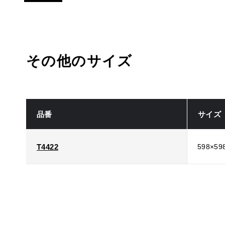
その他のサイズ
品番
サイズ
T4422
598×59