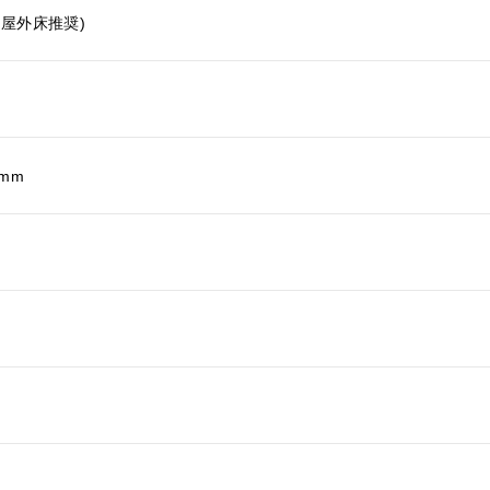
(屋外床推奨)
 mm