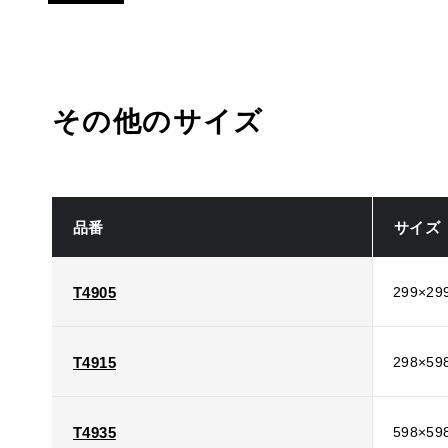
その他のサイズ
品番
サイズ
T4905
299×29
T4915
298×59
T4935
598×59