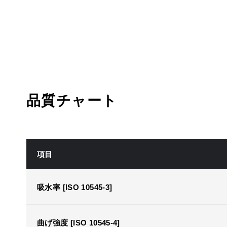
品質チャート
項目
吸水率 [ISO 10545-3]
曲げ強度 [ISO 10545-4]