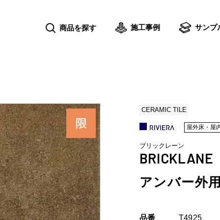
施工事例
サンプ
商品を探す
CERAMIC TILE
屋外床・屋
ブリックレーン
BRICKLANE
アンバー外用
品番
T4925