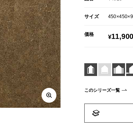
サイズ
450×450×9
価格
11,90
¥
このシリーズ一覧