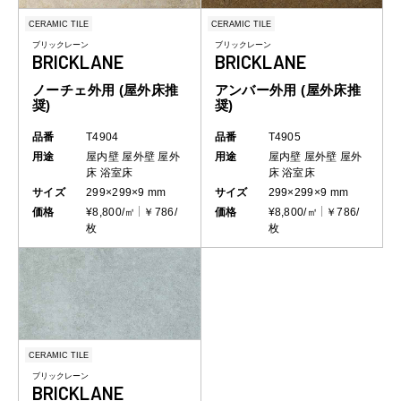
CERAMIC TILE
CERAMIC TILE
ブリックレーン
ブリックレーン
BRICKLANE
BRICKLANE
アンバー外用 (屋外床推
ノーチェ外用 (屋外床推
奨)
奨)
品番
T4905
品番
T4904
用途
屋内壁
屋外壁
屋外
用途
屋内壁
屋外壁
屋外
床
浴室床
床
浴室床
サイズ
299×299×9 mm
サイズ
299×299×9 mm
価格
¥8,800/㎡
￥786/
価格
¥8,800/㎡
￥786/
枚
枚
CERAMIC TILE
ブリックレーン
BRICKLANE