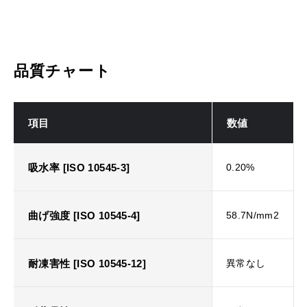
品質チャート
項目
数値
吸水率 [ISO 10545-3]
0.20%
曲げ強度 [ISO 10545-4]
58.7N/mm2
耐凍害性 [ISO 10545-12]
異常なし