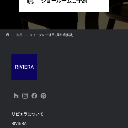
ショールームご予約
商品
ライトグレー外用 (屋外床推奨)
リビエラについて
RIVIERA