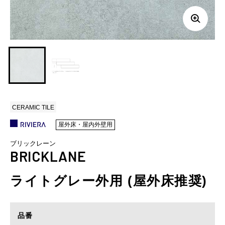
CERAMIC TILE
屋外床・屋内外壁用
ブリックレーン
BRICKLANE
ライトグレー外用 (屋外床推奨)
品番