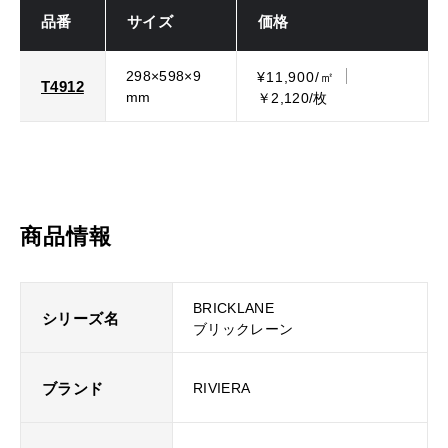
品番
サイズ
価格
298×598×9
¥11,900/㎡
T4912
mm
￥2,120/枚
商品情報
BRICKLANE
シリーズ名
ブリックレーン
ブランド
RIVIERA