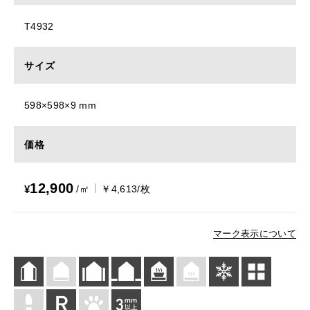
T4932
サイズ
598×598×9 mm
価格
12,900
¥
/㎡
￥4,613/枚
マーク表示について