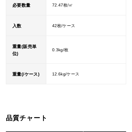
必要数量
72.47枚/㎡
入数
42枚/ケース
重量(販売単
0.3kg/枚
位)
重量(/ケース)
12.6kg/ケース
品質チャート