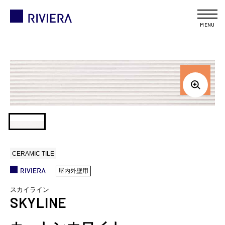
MENU
CERAMIC TILE
屋内外壁用
スカイライン
SKYLINE