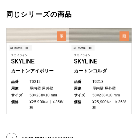
同じシリーズの商品
CERAMIC TILE
CERAMIC TILE
スカイライン
スカイライン
SKYLINE
SKYLINE
カートンアイボリー
カートンコルダ
品番
T6212
品番
T6213
用途
屋内壁
屋外壁
用途
屋内壁
屋外壁
サイズ
58×238×10 mm
サイズ
58×238×10 mm
価格
¥25,900/㎡
￥358/
価格
¥25,900/㎡
￥358/
枚
枚