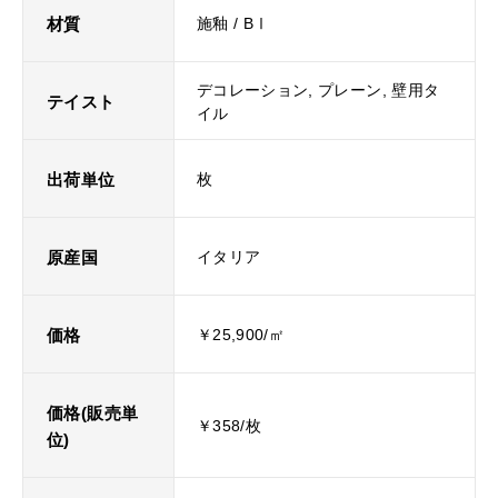
材質
施釉 / BⅠ
デコレーション, プレーン, 壁用タ
テイスト
イル
出荷単位
枚
原産国
イタリア
価格
￥25,900/㎡
価格(販売単
￥358/枚
位)