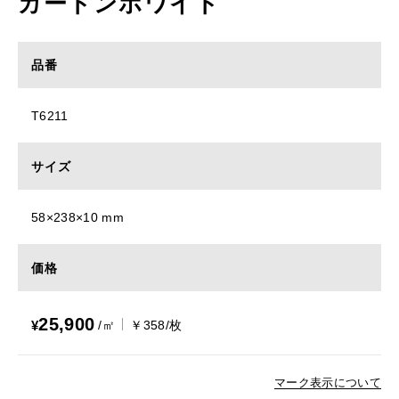
カートンホワイト
品番
T6211
サイズ
58×238×10 mm
価格
25,900
¥
/㎡
￥358/枚
マーク表示について