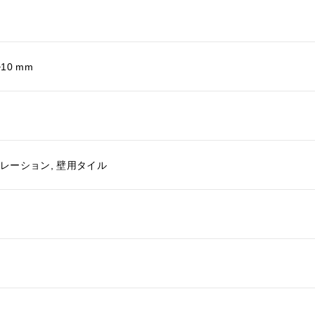
~10 mm
コレーション, 壁用タイル