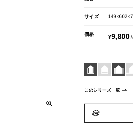
サイズ
149×602×7
価格
9,800
¥
このシリーズ一覧