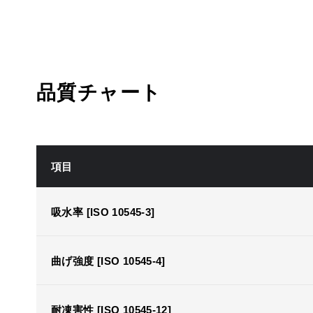
品質チャート
項目
吸水率 [ISO 10545-3]
曲げ強度 [ISO 10545-4]
耐凍害性 [ISO 10545-12]