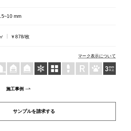
.5~10 mm
/㎡
￥878/枚
マーク表示について
施工事例
サンプルを請求する