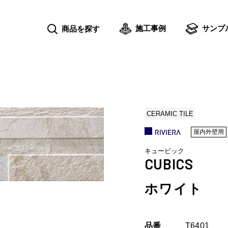
施工事例
サンプ
商品を探す
CERAMIC TILE
屋内外壁用
キュービック
CUBICS
ホワイト
品番
T6401