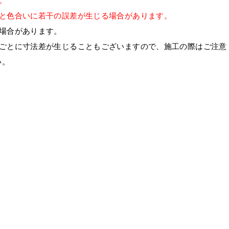
。
法と色合いに若干の誤差が生じる場合があります。
場合があります。
トごとに寸法差が生じることもございますので、施工の際はご注意
い。