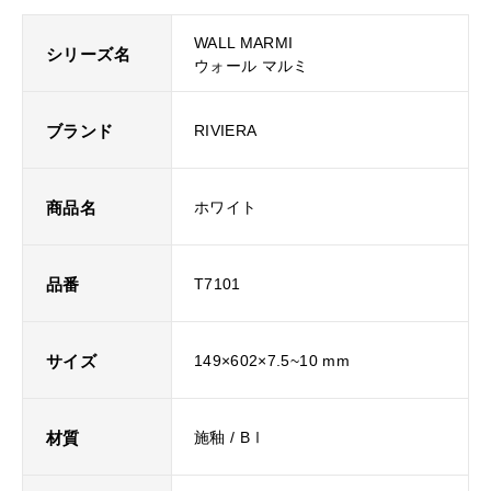
WALL MARMI
シリーズ名
ウォール マルミ
ブランド
RIVIERA
商品名
ホワイト
品番
T7101
サイズ
149×602×7.5~10 mm
材質
施釉 / BⅠ