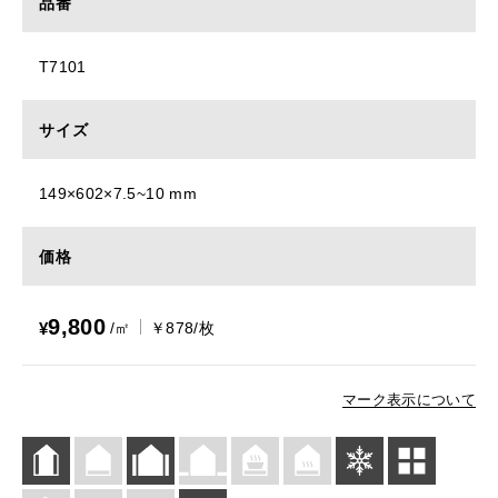
品番
T7101
サイズ
149×602×7.5~10 mm
価格
9,800
¥
/㎡
￥878/枚
マーク表示について