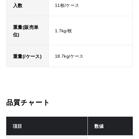
入数
11枚/ケース
重量(販売単
1.7kg/枚
位)
重量(/ケース)
18.7kg/ケース
品質チャート
項目
数値