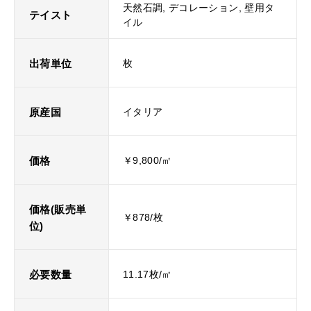
天然石調, デコレーション, 壁用タ
テイスト
イル
出荷単位
枚
原産国
イタリア
価格
￥9,800/㎡
価格(販売単
￥878/枚
位)
必要数量
11.17枚/㎡