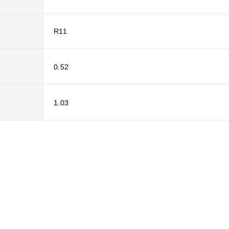
R11
0.52
1.03