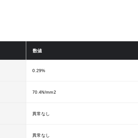
数値
0.29%
70.4N/mm2
異常なし
異常なし