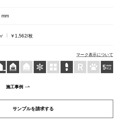
9 mm
/㎡
￥1,562/枚
マーク表示について
施工事例
サンプルを請求する