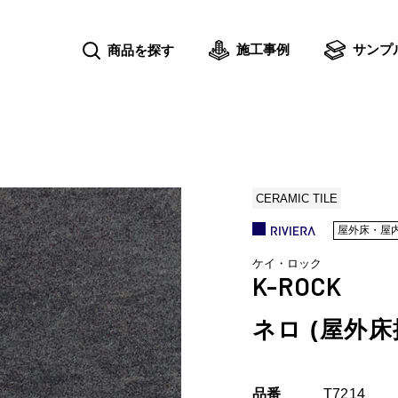
施工事例
サンプ
商品を探す
CERAMIC TILE
屋外床・屋
ケイ・ロック
K-ROCK
ネロ (屋外床
品番
T7214