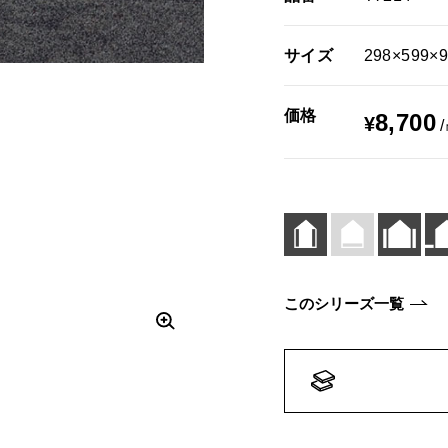
サイズ
298×599×
価格
8,700
¥
このシリーズ一覧