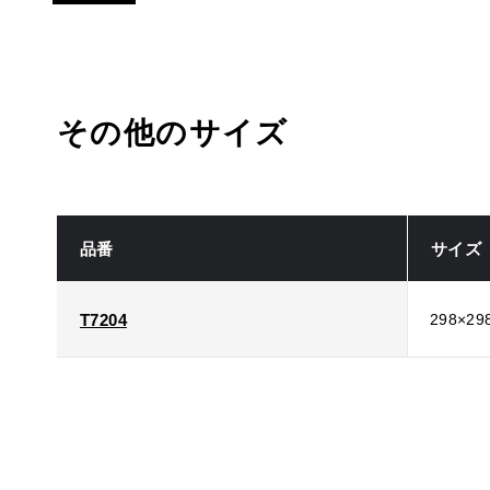
その他のサイズ
品番
サイズ
T7204
298×29