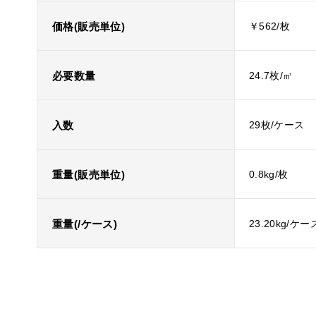
価格(販売単位)
￥562/枚
必要数量
24.7枚/㎡
入数
29枚/ケース
重量(販売単位)
0.8kg/枚
重量(/ケース)
23.20kg/ケー