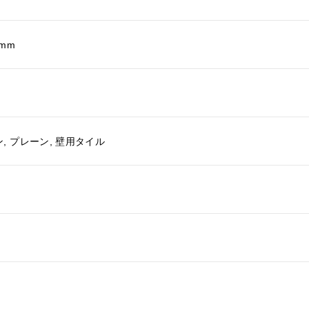
 mm
, プレーン, 壁用タイル