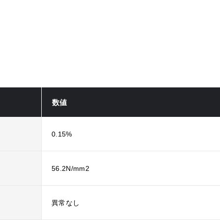
数値
0.15%
56.2N/mm2
異常なし