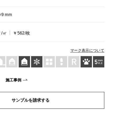
×9 mm
0
/㎡
￥562/枚
マーク表示について
施工事例
サンプルを請求する