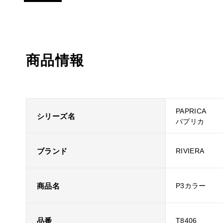
商品情報
PAPRICA
シリーズ名
パプリカ
ブランド
RIVIERA
商品名
P3カラー
品番
T8406