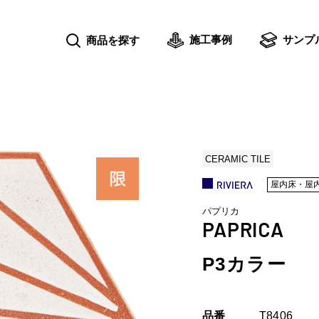
施工事例
サンプ
商品を探す
CERAMIC TILE
屋内床・屋
パプリカ
PAPRICA
P3カラー
品番
T8406