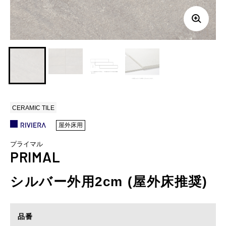
CERAMIC TILE
屋外床用
プライマル
PRIMAL
シルバー外用2cm (屋外床推奨)
品番