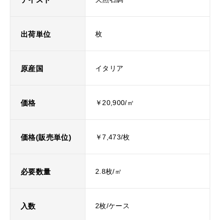
出荷単位
枚
原産国
イタリア
価格
￥20,900/㎡
価格(販売単位)
￥7,473/枚
必要数量
2.8枚/㎡
入数
2枚/ケース