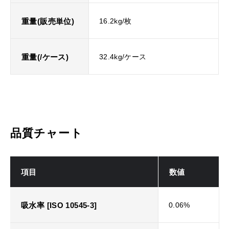
重量(販売単位)
16.2kg/枚
重量(/ケース)
32.4kg/ケース
品質チャート
項目
数値
吸水率 [ISO 10545-3]
0.06%