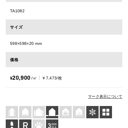
TA1082
サイズ
598×598×20 mm
価格
20,900
¥
/㎡
￥7,473/枚
マーク表示について