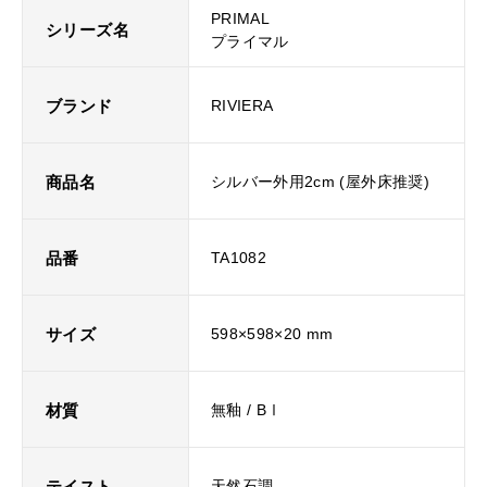
PRIMAL
シリーズ名
プライマル
ブランド
RIVIERA
商品名
シルバー外用2cm (屋外床推奨)
品番
TA1082
サイズ
598×598×20 mm
材質
無釉 / BⅠ
テイスト
天然石調