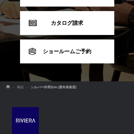
カタログ請求
ショールームご予約
商品
シルバー外用2cm (屋外床推奨)