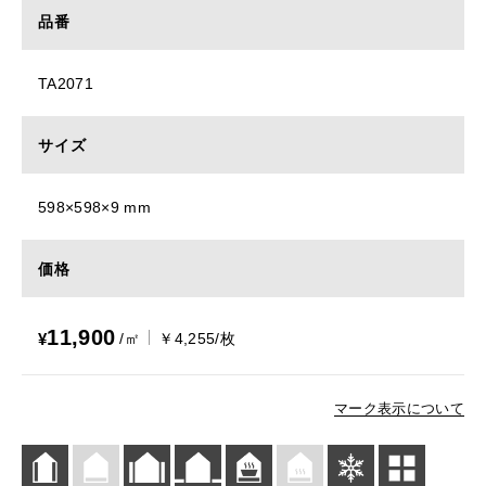
品番
TA2071
サイズ
598×598×9 mm
価格
11,900
¥
/㎡
￥4,255/枚
マーク表示について