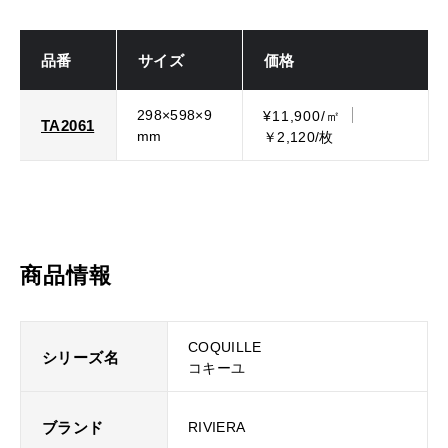
品番
サイズ
価格
298×598×9
¥11,900/㎡
TA2061
mm
￥2,120/枚
商品情報
COQUILLE
シリーズ名
コキーユ
ブランド
RIVIERA