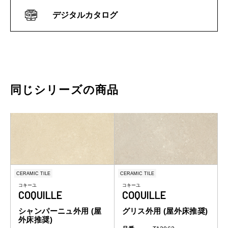
デジタルカタログ
同じシリーズの商品
CERAMIC TILE
CERAMIC TILE
コキーユ
コキーユ
COQUILLE
COQUILLE
シャンパーニュ外用 (屋
グリス外用 (屋外床推奨)
外床推奨)