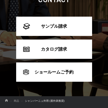
サンプル請求
カタログ請求
ショールームご予約
商品
シャンパーニュ外用 (屋外床推奨)