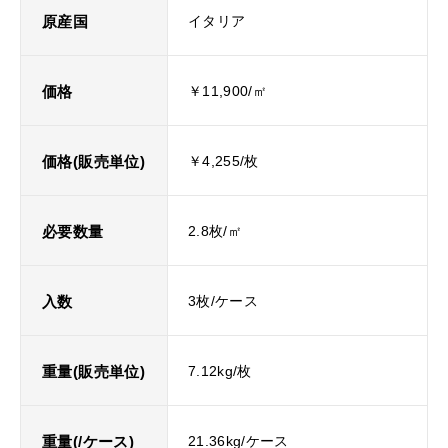
原産国
イタリア
価格
￥11,900/㎡
価格(販売単位)
￥4,255/枚
必要数量
2.8枚/㎡
入数
3枚/ケース
重量(販売単位)
7.12kg/枚
重量(/ケース)
21.36kg/ケース