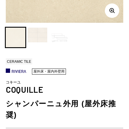
CERAMIC TILE
屋外床・屋内外壁用
コキーユ
COQUILLE
シャンパーニュ外用 (屋外床推
奨)