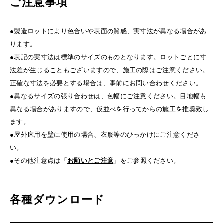
ご注意事項
●製造ロットにより色合いや表面の質感、実寸法が異なる場合があ
ります。
●表記の実寸法は標準のサイズのものとなります。ロットごとに寸
法差が生じることもございますので、施工の際はご注意ください。
正確な寸法を必要とする場合は、事前にお問い合わせください。
●異なるサイズの張り合わせは、色幅にご注意ください。目地幅も
異なる場合がありますので、仮並べを行ってからの施工を推奨致し
ます。
●屋外床用を壁に使用の場合、衣服等のひっかけにご注意くださ
い。
●その他注意点は「
お願いとご注意
」をご参照ください。
各種ダウンロード