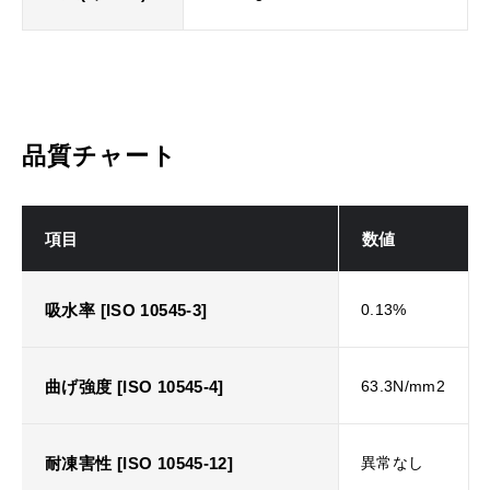
品質チャート
項目
数値
吸水率 [ISO 10545-3]
0.13%
曲げ強度 [ISO 10545-4]
63.3N/mm2
耐凍害性 [ISO 10545-12]
異常なし