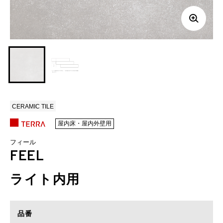
CERAMIC TILE
屋内床・屋内外壁用
フィール
FEEL
ライト内用
品番