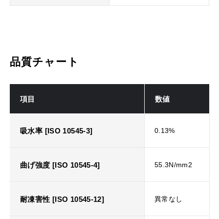
品質チャート
項目
数値
吸水率 [ISO 10545-3]
0.13%
曲げ強度 [ISO 10545-4]
55.3N/mm2
耐凍害性 [ISO 10545-12]
異常なし