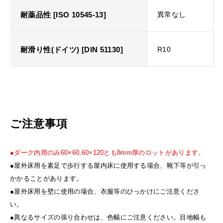
耐薬品性 [ISO 10545-13]
異常なし
耐滑り性(ドイツ) [DIN 51130]
R10
ご注意事項
●ダーク内用のみ60×60,60×120とも8mm厚のロットがあります。
●屋外床用を素足で歩行する屋内床に使用する場合、靴下等が引っ
かかることがあります。
●屋外床用を壁に使用の場合、衣服等のひっかけにご注意くださ
い。
●異なるサイズの張り合わせは、色幅にご注意ください。目地幅も