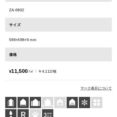
ZA-0802
サイズ
598×598×9 mm
価格
11,500
¥
/㎡
￥4,112/枚
マーク表示について