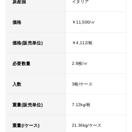
原産国
イタリア
価格
￥11,500/㎡
価格(販売単位)
￥4,112/枚
必要数量
2.8枚/㎡
入数
3枚/ケース
重量(販売単位)
7.12kg/枚
重量(/ケース)
21.36kg/ケース