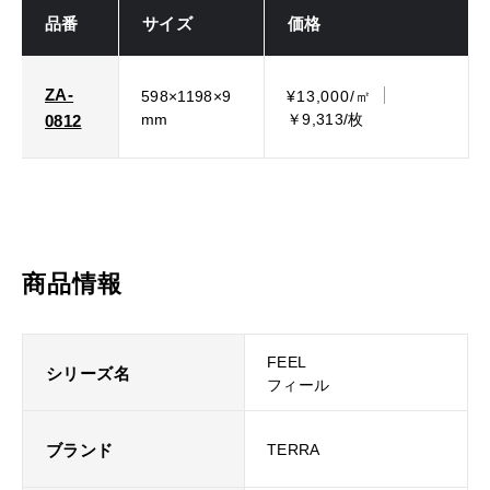
品番
サイズ
価格
ZA-
598×1198×9
¥13,000/㎡
mm
￥9,313/枚
0812
商品情報
FEEL
シリーズ名
フィール
ブランド
TERRA