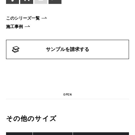
このシリーズ一覧
施工事例
サンプルを請求する
OPEN
その他のサイズ