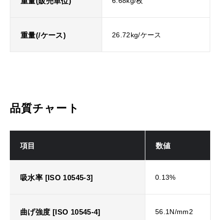
重量(販売単位)
6.68kg/枚
重量(/ケース)
26.72kg/ケース
品質チャート
項目
数値
吸水率 [ISO 10545-3]
0.13%
曲げ強度 [ISO 10545-4]
56.1N/mm2