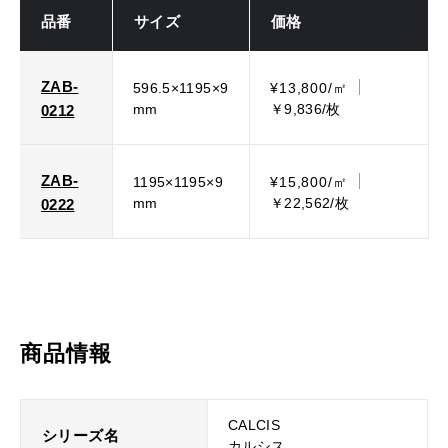
品番
サイズ
価格
ZAB-
596.5×1195×9
¥13,800/㎡
mm
￥9,836/枚
0212
ZAB-
1195×1195×9
¥15,800/㎡
mm
￥22,562/枚
0222
商品情報
CALCIS
シリーズ名
カルシス