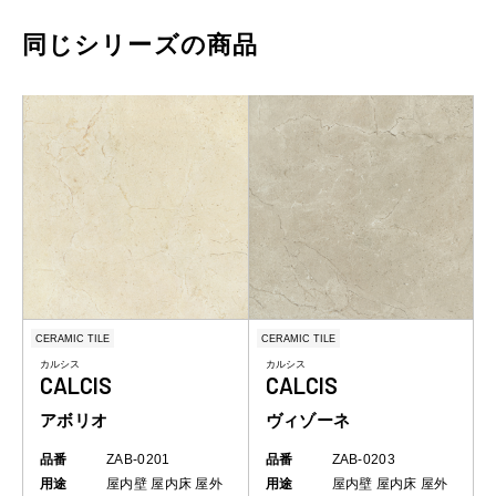
同じシリーズの商品
CERAMIC TILE
CERAMIC TILE
カルシス
カルシス
CALCIS
CALCIS
アボリオ
ヴィゾーネ
品番
ZAB-0201
品番
ZAB-0203
用途
屋内壁
屋内床
屋外
用途
屋内壁
屋内床
屋外