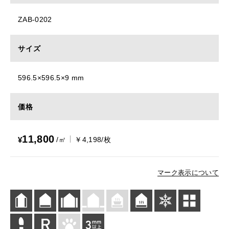
ZAB-0202
サイズ
596.5×596.5×9 mm
価格
11,800
¥
/㎡
￥4,198/枚
マーク表示について