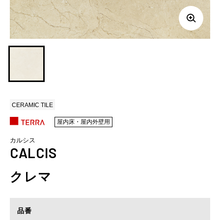
CERAMIC TILE
屋内床・屋内外壁用
カルシス
CALCIS
クレマ
品番