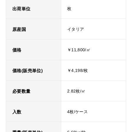
出荷単位
枚
原産国
イタリア
価格
￥11,800/㎡
価格(販売単位)
￥4,198/枚
必要数量
2.82枚/㎡
入数
4枚/ケース