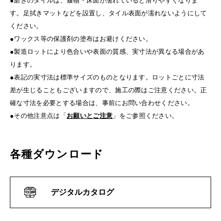
●磨きのタイルは、履物・床面が濡れていると滑りやすくなりま
す。足拭きマットなどを設置し、タイル表面が濡れないようにして
ください。
●ワックス等の保護剤の塗布はお避けください。
●製造ロットにより色合いや表面の質感、実寸法が異なる場合があ
ります。
●表記の実寸法は標準サイズのものとなります。ロットごとに寸法
差が生じることもございますので、施工の際はご注意ください。正
確な寸法を必要とする場合は、事前にお問い合わせください。
●その他注意点は「
お願いとご注意
」をご参照ください。
各種ダウンロード
デジタルカタログ