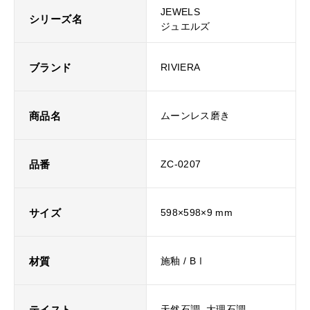
JEWELS
シリーズ名
ジュエルズ
ブランド
RIVIERA
商品名
ムーンレス磨き
品番
ZC-0207
サイズ
598×598×9 mm
材質
施釉 / BⅠ
テイスト
天然石調, 大理石調