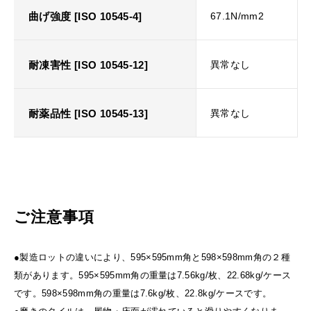
曲げ強度 [ISO 10545-4]
67.1N/mm2
耐凍害性 [ISO 10545-12]
異常なし
耐薬品性 [ISO 10545-13]
異常なし
ご注意事項
●製造ロットの違いにより、595×595mm角と598×598mm角の２種
類があります。595×595mm角の重量は7.56kg/枚、22.68kg/ケース
です。598×598mm角の重量は7.6kg/枚、22.8kg/ケースです。