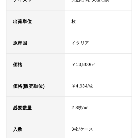
出荷単位
枚
原産国
イタリア
価格
￥13,800/㎡
価格(販売単位)
￥4,934/枚
必要数量
2.8枚/㎡
入数
3枚/ケース