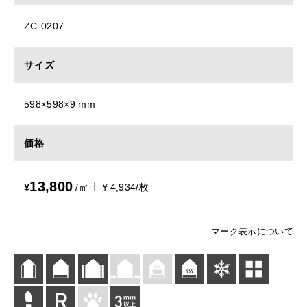
ZC-0207
サイズ
598×598×9 mm
価格
13,800
¥
/㎡
￥4,934/枚
マーク表示について