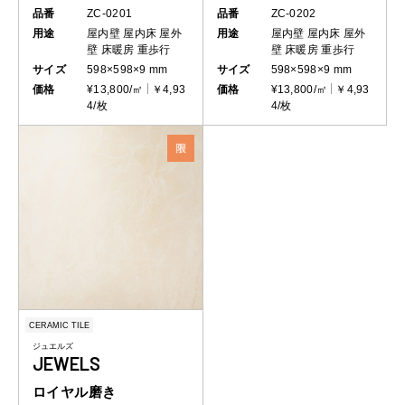
品番
ZC-0201
品番
ZC-0202
用途
屋内壁
屋内床
屋外
用途
屋内壁
屋内床
屋外
壁
床暖房
重歩行
壁
床暖房
重歩行
サイズ
598×598×9 mm
サイズ
598×598×9 mm
価格
¥13,800/㎡
￥4,93
価格
¥13,800/㎡
￥4,93
4/枚
4/枚
CERAMIC TILE
ジュエルズ
JEWELS
ロイヤル磨き