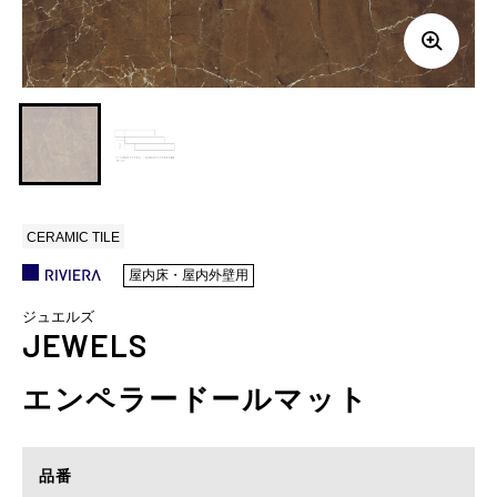
CERAMIC TILE
屋内床・屋内外壁用
ジュエルズ
JEWELS
エンペラードールマット
品番