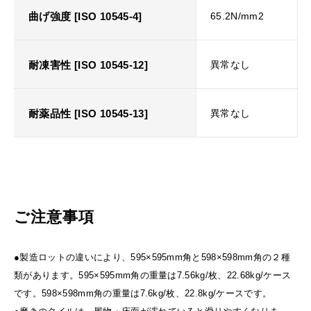
曲げ強度 [ISO 10545-4]
65.2N/mm2
耐凍害性 [ISO 10545-12]
異常なし
耐薬品性 [ISO 10545-13]
異常なし
ご注意事項
●製造ロットの違いにより、595×595mm角と598×598mm角の２種
類があります。595×595mm角の重量は7.56kg/枚、22.68kg/ケース
です。598×598mm角の重量は7.6kg/枚、22.8kg/ケースです。