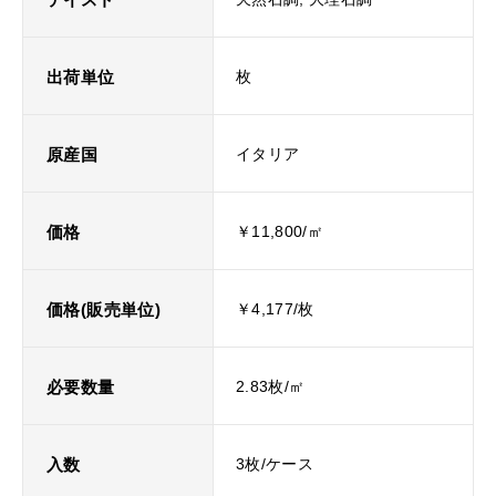
出荷単位
枚
原産国
イタリア
価格
￥11,800/㎡
価格(販売単位)
￥4,177/枚
必要数量
2.83枚/㎡
入数
3枚/ケース