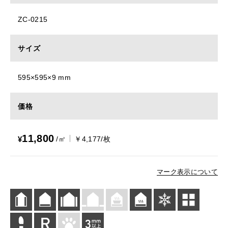
ZC-0215
サイズ
595×595×9 mm
価格
11,800
¥
/㎡
￥4,177/枚
マーク表示について