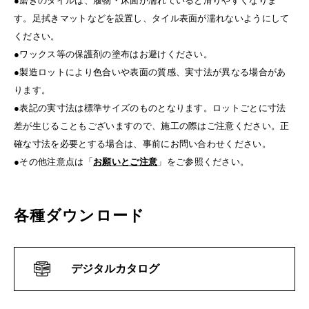
●磨きのタイルは、履物・床面が濡れていると滑りやすくなりま
す。足拭きマットなどを設置し、タイル表面が濡れないようにして
ください。
●ワックス等の保護剤の塗布はお避けください。
●製造ロットにより色合いや表面の質感、実寸法が異なる場合があ
ります。
●表記の実寸法は標準サイズのものとなります。ロットごとに寸法
差が生じることもございますので、施工の際はご注意ください。正
確な寸法を必要とする場合は、事前にお問い合わせください。
●その他注意点は「
お願いとご注意
」をご参照ください。
各種ダウンロード
デジタルカタログ