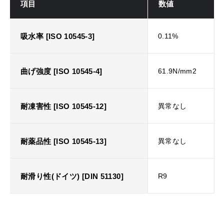
項目
数値
吸水率 [ISO 10545-3]
0.11%
曲げ強度 [ISO 10545-4]
61.9N/mm2
耐凍害性 [ISO 10545-12]
異常なし
耐薬品性 [ISO 10545-13]
異常なし
耐滑り性(ドイツ) [DIN 51130]
R9