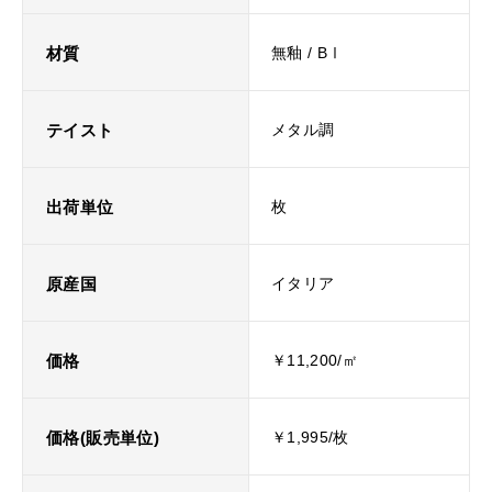
材質
無釉 / BⅠ
テイスト
メタル調
出荷単位
枚
原産国
イタリア
価格
￥11,200/㎡
価格(販売単位)
￥1,995/枚