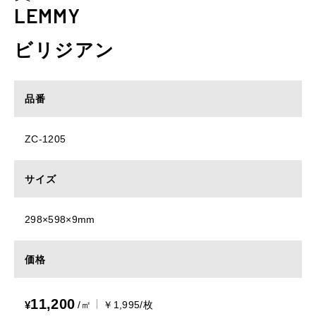
LEMMY
ビリジアン
品番
ZC-1205
サイズ
298×598×9mm
価格
11,200
¥
/㎡
￥1,995/枚