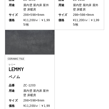
用途
屋内壁
屋内床
屋外
用途
屋内壁
屋内床
屋外
壁
床暖房
壁
床暖房
サイズ
298×598×9mm
サイズ
298×598×9mm
価格
¥11,200/㎡
￥1,99
価格
¥11,200/㎡
￥1,99
5/枚
5/枚
CERAMIC TILE
レミー
LEMMY
ベノム
品番
ZC-1203
用途
屋内壁
屋内床
屋外
壁
床暖房
サイズ
298×598×9mm
価格
¥11,200/㎡
￥1,99