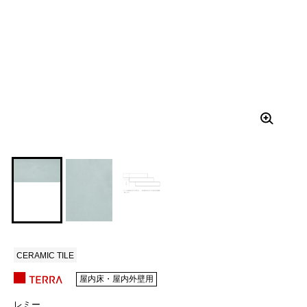
CERAMIC TILE
屋内床・屋内外壁用
レミー