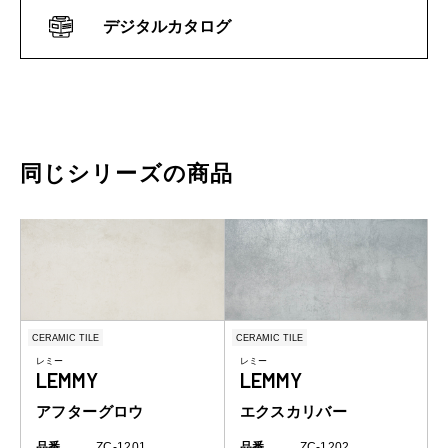
デジタルカタログ
同じシリーズの商品
CERAMIC TILE
CERAMIC TILE
レミー
レミー
LEMMY
LEMMY
アフターグロウ
エクスカリバー
品番
ZC-1201
品番
ZC-1202