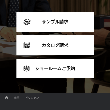
サンプル請求
カタログ請求
ショールームご予約
商品
ビリジアン