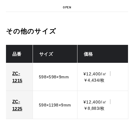
OPEN
その他のサイズ
品番
サイズ
価格
ZC-
¥12,400/㎡
598×598×9mm
￥4,434/枚
1215
ZC-
¥12,400/㎡
598×1198×9mm
￥8,883/枚
1225