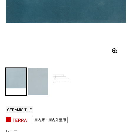
CERAMIC TILE
屋内床・屋内外壁用
レミー