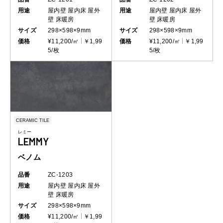
用途
屋内壁
屋内床
屋外
用途
屋内壁
屋内床
屋外
壁
床暖房
壁
床暖房
サイズ
298×598×9mm
サイズ
298×598×9mm
価格
¥11,200/㎡
￥1,99
価格
¥11,200/㎡
￥1,99
5/枚
5/枚
CERAMIC TILE
レミー
LEMMY
ベノム
品番
ZC-1203
用途
屋内壁
屋内床
屋外
壁
床暖房
サイズ
298×598×9mm
価格
¥11,200/㎡
￥1,99