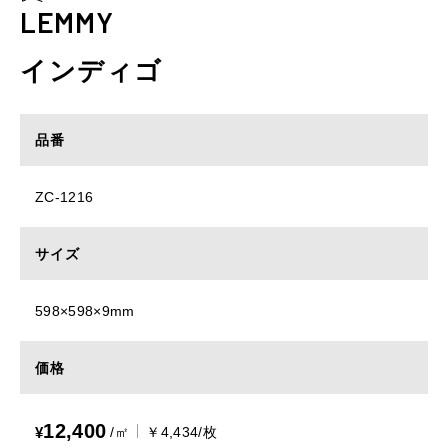
LEMMY
インディゴ
品番
ZC-1216
サイズ
598×598×9mm
価格
12,400
¥
/㎡
￥4,434/枚