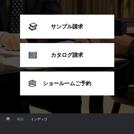
サンプル請求
カタログ請求
ショールームご予約
商品
インディゴ