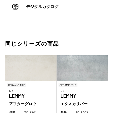
デジタルカタログ
同じシリーズの商品
CERAMIC TILE
CERAMIC TILE
レミー
レミー
LEMMY
LEMMY
アフターグロウ
エクスカリバー
品番
ZC-1201
品番
ZC-1202