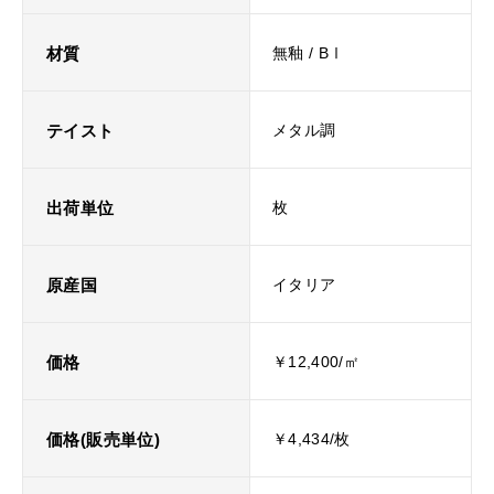
材質
無釉 / BⅠ
テイスト
メタル調
出荷単位
枚
原産国
イタリア
価格
￥12,400/㎡
価格(販売単位)
￥4,434/枚