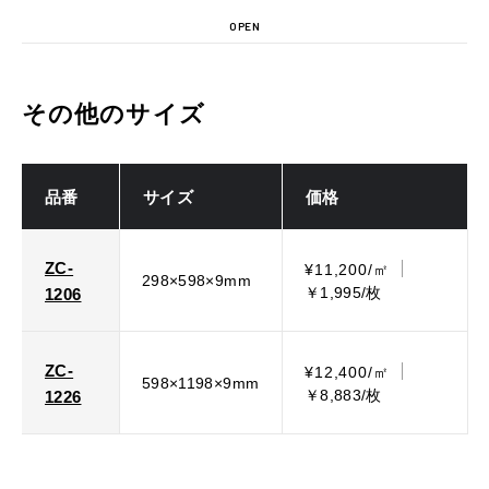
OPEN
その他のサイズ
品番
サイズ
価格
ZC-
¥11,200/㎡
298×598×9mm
￥1,995/枚
1206
ZC-
¥12,400/㎡
598×1198×9mm
￥8,883/枚
1226