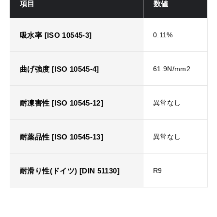
項目
数値
吸水率 [ISO 10545-3]
0.11%
曲げ強度 [ISO 10545-4]
61.9N/mm2
耐凍害性 [ISO 10545-12]
異常なし
耐薬品性 [ISO 10545-13]
異常なし
耐滑り性(ドイツ) [DIN 51130]
R9