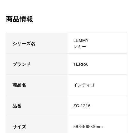
商品情報
LEMMY
シリーズ名
レミー
ブランド
TERRA
商品名
インディゴ
品番
ZC-1216
サイズ
598×598×9mm