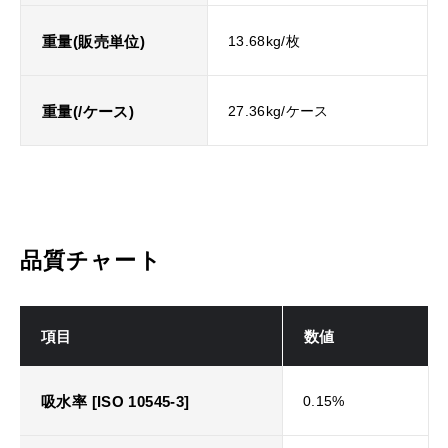
重量(販売単位)
13.68kg/枚
重量(/ケース)
27.36kg/ケース
品質チャート
項目
数値
吸水率 [ISO 10545-3]
0.15%