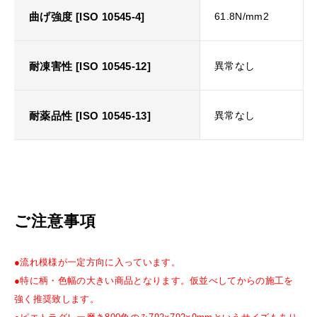
曲げ強度 [ISO 10545-4]
61.8N/mm2
耐凍害性 [ISO 10545-12]
異常なし
耐薬品性 [ISO 10545-13]
異常なし
ご注意事項
●流れ模様が一定方向に入っています。
●特に柄・色幅の大きい商品となります。仮並べしてからの施工を
強く推奨致します。