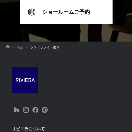
ショールームご予約
商品
ツンドラライト磨き
リビエラについて