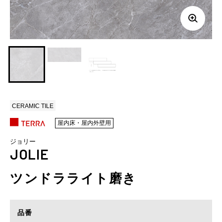
CERAMIC TILE
屋内床・屋内外壁用
ジョリー
JOLIE
ツンドラライト磨き
品番