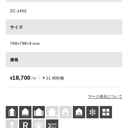
ZC-1402
サイズ
798×798×9 mm
価格
18,700
¥
/㎡
￥11,908/枚
マーク表示について