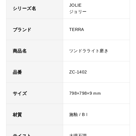
JOLIE
シリーズ名
ジョリー
ブランド
TERRA
商品名
ツンドラライト磨き
品番
ZC-1402
サイズ
798×798×9 mm
材質
施釉 / BⅠ
テイスト
大理石調