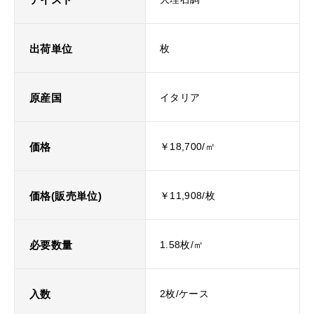
出荷単位
枚
原産国
イタリア
価格
￥18,700/㎡
価格(販売単位)
￥11,908/枚
必要数量
1.58枚/㎡
入数
2枚/ケース