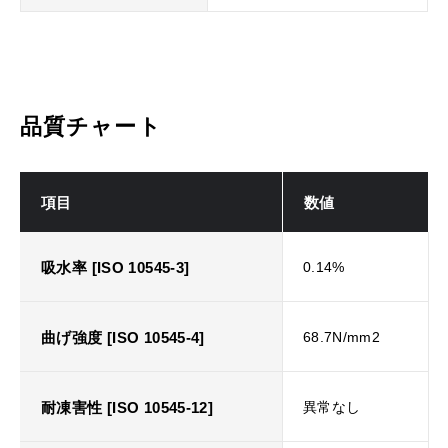
品質チャート
項目
数値
吸水率 [ISO 10545-3]
0.14%
曲げ強度 [ISO 10545-4]
68.7N/mm2
耐凍害性 [ISO 10545-12]
異常なし