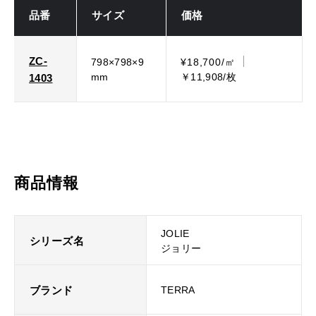
品番
サイズ
価格
ZC-
798×798×9
¥18,700/㎡
mm
￥11,908/枚
1403
商品情報
JOLIE
シリーズ名
ジョリー
ブランド
TERRA