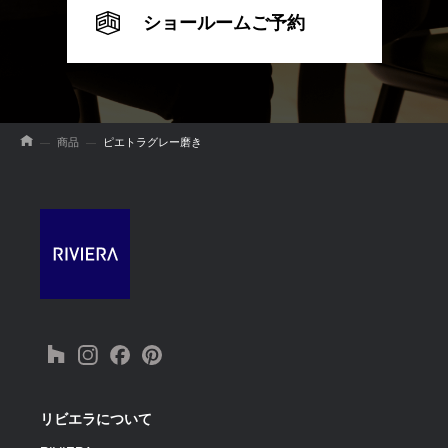
ショールームご予約
商品
ピエトラグレー磨き
リビエラについて