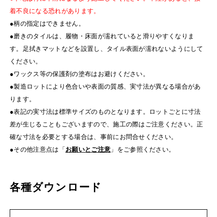
着不良になる恐れがあります。
●柄の指定はできません。
●磨きのタイルは、履物・床面が濡れていると滑りやすくなりま
す。足拭きマットなどを設置し、タイル表面が濡れないようにして
ください。
●ワックス等の保護剤の塗布はお避けください。
●製造ロットにより色合いや表面の質感、実寸法が異なる場合があ
ります。
●表記の実寸法は標準サイズのものとなります。ロットごとに寸法
差が生じることもございますので、施工の際はご注意ください。正
確な寸法を必要とする場合は、事前にお問合せください。
●その他注意点は「
お願いとご注意
」をご参照ください。
各種ダウンロード