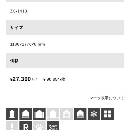
ZC-1413
サイズ
1198×2778×6 mm
価格
27,300
¥
/㎡
￥90,854/枚
マーク表示について