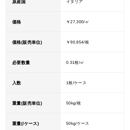
原産国
イタリア
価格
￥27,300/㎡
価格(販売単位)
￥90,854/枚
必要数量
0.31枚/㎡
入数
1枚/ケース
重量(販売単位)
50kg/枚
重量(/ケース)
50kg/ケース