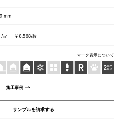
×9 mm
0
/㎡
￥8,568/枚
マーク表示について
施工事例
サンプルを請求する