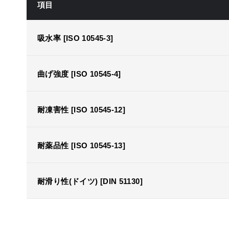
項目
吸水率 [ISO 10545-3]
曲げ強度 [ISO 10545-4]
耐凍害性 [ISO 10545-12]
耐薬品性 [ISO 10545-13]
耐滑り性(ドイツ) [DIN 51130]