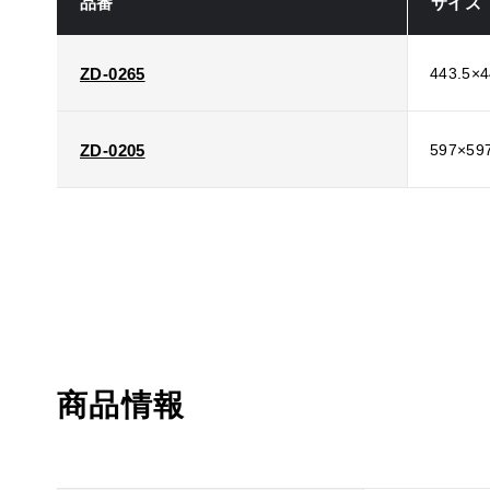
品番
サイズ
ZD-0265
443.5×
ZD-0205
597×59
商品情報