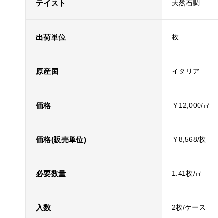
テイスト
天然石調
出荷単位
枚
原産国
イタリア
価格
￥12,000/㎡
価格(販売単位)
￥8,568/枚
必要数量
1.41枚/㎡
入数
2枚/ケース