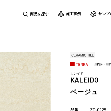
施工事例
サンプ
商品を探す
CERAMIC TILE
屋内床・屋
カレイド
KALEIDO
ベージュ
品番
ZD-0225