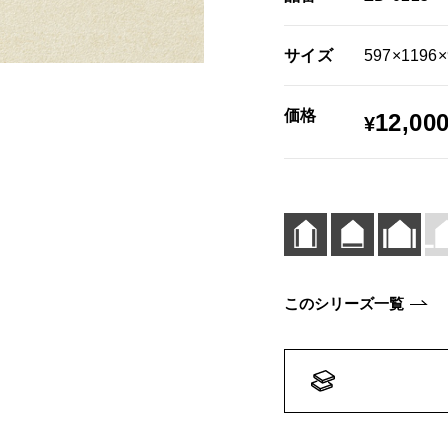
サイズ
597×1196
価格
12,00
¥
このシリーズ一覧