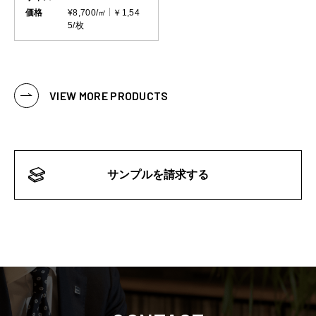
価格
¥8,700/㎡
￥1,54
5/枚
VIEW MORE PRODUCTS
サンプルを請求する