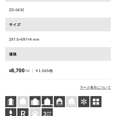
ZD-0432
サイズ
297.5×597×9 mm
価格
8,700
¥
/㎡
￥1,545/枚
マーク表示について