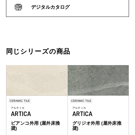
デジタルカタログ
同じシリーズの商品
CERAMIC TILE
CERAMIC TILE
アルティカ
アルティカ
ARTICA
ARTICA
ビアンコ外用 (屋外床推
グリジオ外用 (屋外床推
奨)
奨)