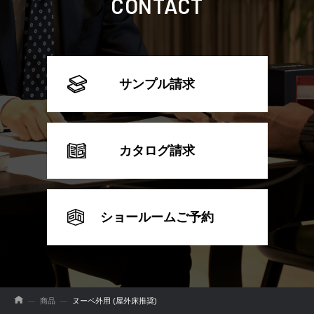
CONTACT
サンプル請求
カタログ請求
ショールームご予約
商品
ヌーベ外用 (屋外床推奨)