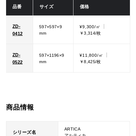
品番
サイズ
価格
ZD-
597×597×9
¥9,300/㎡
mm
￥3,314/枚
0412
ZD-
597×1196×9
¥11,800/㎡
mm
￥8,425/枚
0522
商品情報
ARTICA
シリーズ名
アルティカ