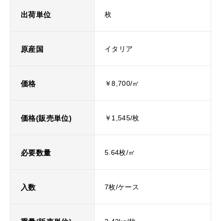
出荷単位
枚
原産国
イタリア
価格
￥8,700/㎡
価格(販売単位)
￥1,545/枚
必要数量
5.64枚/㎡
入数
7枚/ケース