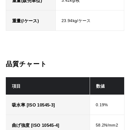
重量(販売単位)
3.42kg/枚
重量(/ケース)
23.94kg/ケース
品質チャート
項目
数値
吸水率 [ISO 10545-3]
0.19%
曲げ強度 [ISO 10545-4]
58.2N/mm2