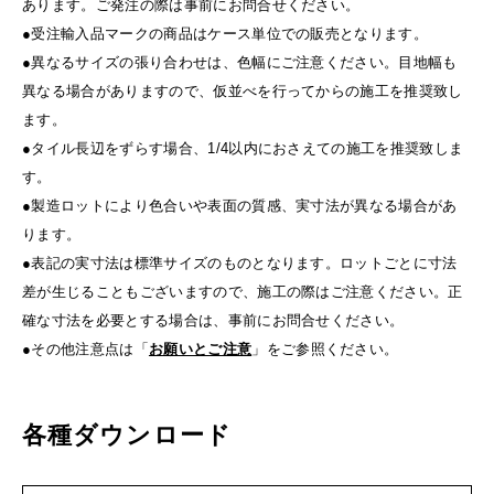
あります。ご発注の際は事前にお問合せください。
●受注輸入品マークの商品はケース単位での販売となります。
●異なるサイズの張り合わせは、色幅にご注意ください。目地幅も
異なる場合がありますので、仮並べを行ってからの施工を推奨致し
ます。
●タイル長辺をずらす場合、1/4以内におさえての施工を推奨致しま
す。
●製造ロットにより色合いや表面の質感、実寸法が異なる場合があ
ります。
●表記の実寸法は標準サイズのものとなります。ロットごとに寸法
差が生じることもございますので、施工の際はご注意ください。正
確な寸法を必要とする場合は、事前にお問合せください。
●その他注意点は「
お願いとご注意
」をご参照ください。
各種ダウンロード