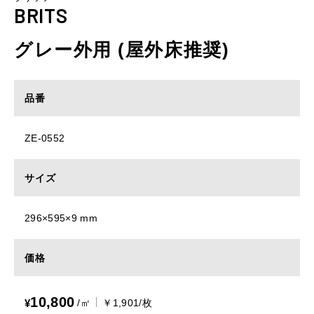
BRITS
グレー外用 (屋外床推奨)
品番
ZE-0552
サイズ
296×595×9 mm
価格
10,800
¥
/㎡
￥1,901/枚