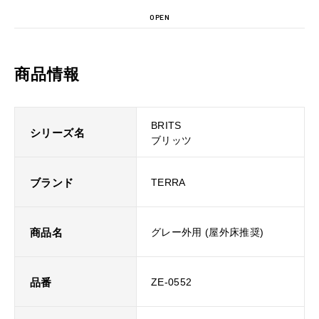
OPEN
商品情報
BRITS
シリーズ名
ブリッツ
ブランド
TERRA
商品名
グレー外用 (屋外床推奨)
品番
ZE-0552