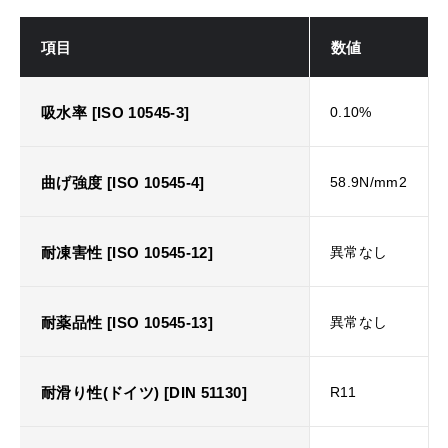
項目
数値
吸水率 [ISO 10545-3]
0.10%
曲げ強度 [ISO 10545-4]
58.9N/mm2
耐凍害性 [ISO 10545-12]
異常なし
耐薬品性 [ISO 10545-13]
異常なし
耐滑り性(ドイツ) [DIN 51130]
R11