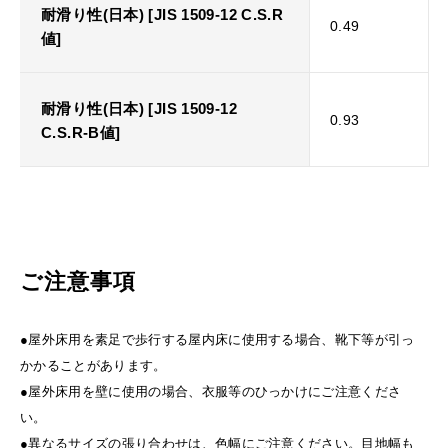
耐滑り性(日本) [JIS 1509-12 C.S.R
0.49
値]
耐滑り性(日本) [JIS 1509-12
0.93
C.S.R-B値]
ご注意事項
●屋外床用を素足で歩行する屋内床に使用する場合、靴下等が引っ
かかることがあります。
●屋外床用を壁に使用の場合、衣服等のひっかけにご注意くださ
い。
●異なるサイズの張り合わせは、色幅にご注意ください。目地幅も