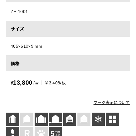
ZE-1001
サイズ
405×610×9 mm
価格
13,800
¥
/㎡
￥3,408/枚
マーク表示について