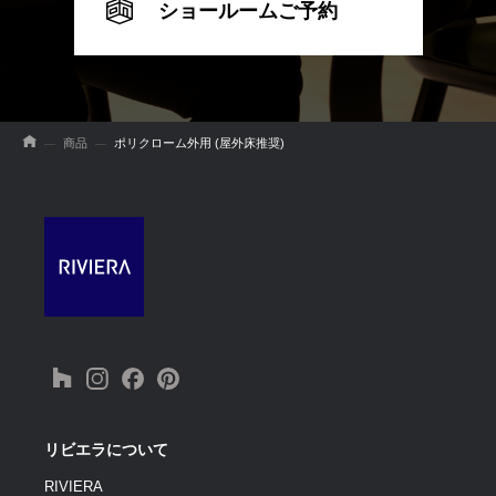
ショールームご予約
商品
ポリクローム外用 (屋外床推奨)
リビエラについて
RIVIERA