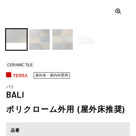
CERAMIC TILE
屋外床・屋内外壁用
バリ
BALI
ポリクローム外用 (屋外床推奨)
品番