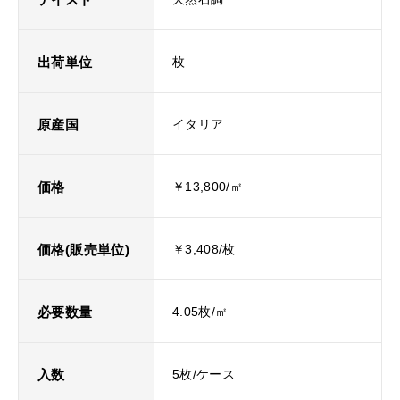
出荷単位
枚
原産国
イタリア
価格
￥13,800/㎡
価格(販売単位)
￥3,408/枚
必要数量
4.05枚/㎡
入数
5枚/ケース