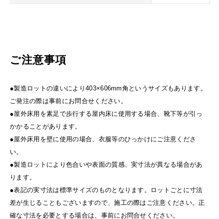
ご注意事項
●製造ロットの違いにより403×606mm角というサイズもあります。
ご発注の際は事前にお問合せください。
●屋外床用を素足で歩行する屋内床に使用する場合、靴下等が引っ
かかることがあります。
●屋外床用を壁に使用の場合、衣服等のひっかけにご注意くださ
い。
●製造ロットにより色合いや表面の質感、実寸法が異なる場合があ
ります。
●表記の実寸法は標準サイズのものとなります。ロットごとに寸法
差が生じることもございますので、施工の際はご注意ください。正
確な寸法を必要とする場合は、事前にお問合せください。