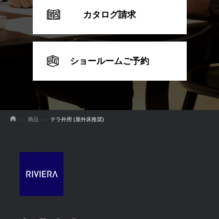
カタログ請求
ショールームご予約
商品
テラ外用 (屋外床推奨)