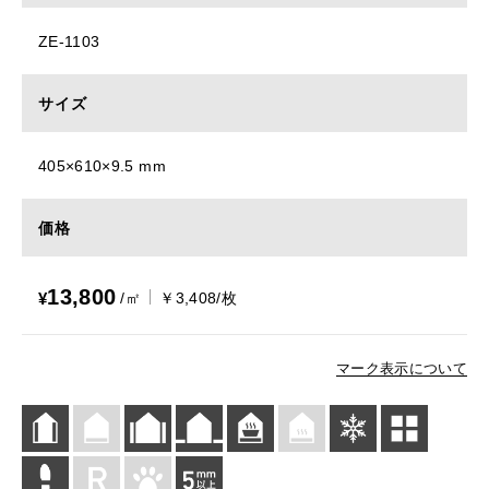
ZE-1103
サイズ
405×610×9.5 mm
価格
13,800
¥
/㎡
￥3,408/枚
マーク表示について