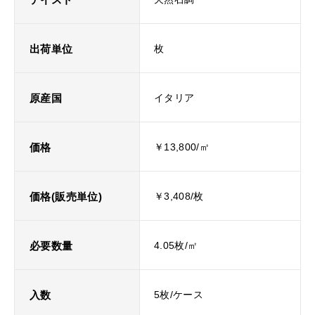
出荷単位
枚
原産国
イタリア
価格
￥13,800/㎡
価格(販売単位)
￥3,408/枚
必要数量
4.05枚/㎡
入数
5枚/ケース