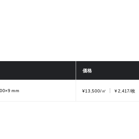
価格
600×9 mm
¥13,500/㎡
￥2,417/枚