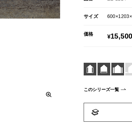
サイズ
600×1203
価格
15,50
¥
このシリーズ一覧