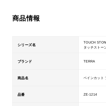
商品情報
TOUCH STO
シリーズ名
タッチストー
ブランド
TERRA
商品名
ベインカット
品番
ZE-1214