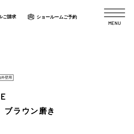
ルご請求
ショールームご予約
MENU
内外壁用
NE
 ブラウン磨き