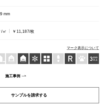
×9 mm
0
/㎡
￥11,187/枚
マーク表示について
施工事例
サンプルを請求する