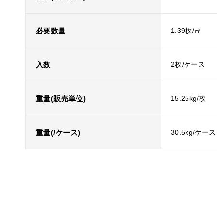
必要数量
1.39枚/㎡
入数
2枚/ケース
重量(販売単位)
15.25kg/枚
重量(/ケース)
30.5kg/ケース