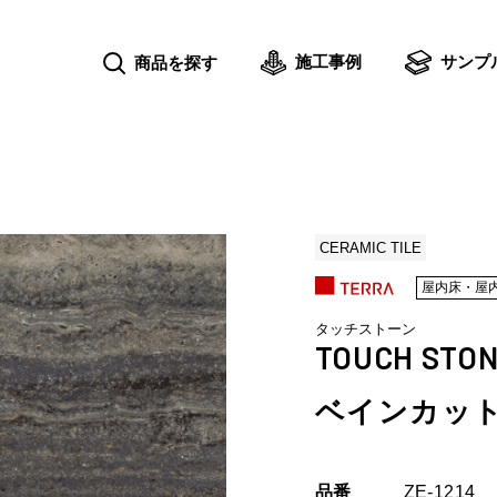
施工事例
サンプ
商品を探す
CERAMIC TILE
屋内床・屋
タッチストーン
TOUCH STO
ベインカット
品番
ZE-1214