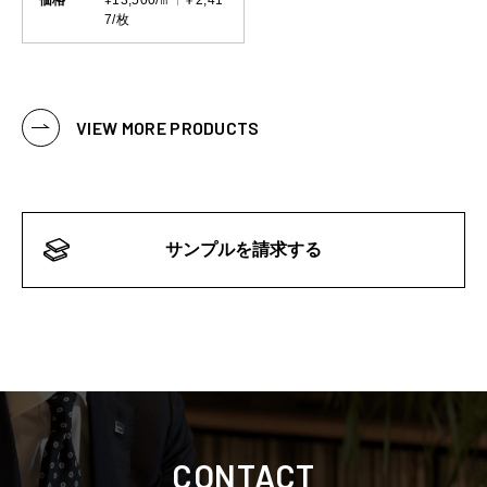
価格
¥13,500/㎡
￥2,41
7/枚
VIEW MORE PRODUCTS
サンプルを請求する
CONTACT