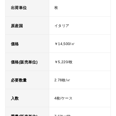
出荷単位
枚
原産国
イタリア
価格
￥14,500/㎡
価格(販売単位)
￥5,220/枚
必要数量
2.78枚/㎡
入数
4枚/ケース