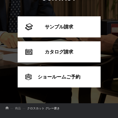
サンプル請求
カタログ請求
ショールームご予約
商品
クロスカット グレー磨き