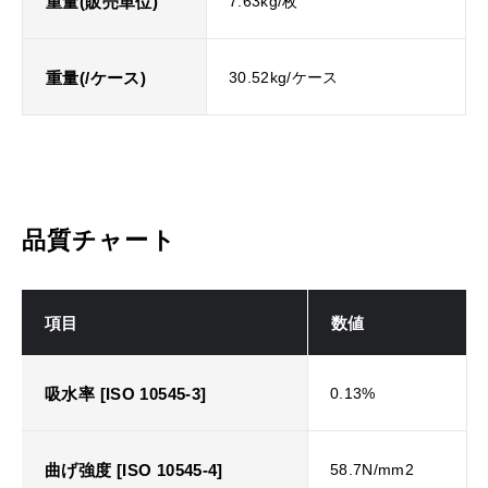
重量(販売単位)
7.63kg/枚
重量(/ケース)
30.52kg/ケース
品質チャート
項目
数値
吸水率 [ISO 10545-3]
0.13%
曲げ強度 [ISO 10545-4]
58.7N/mm2