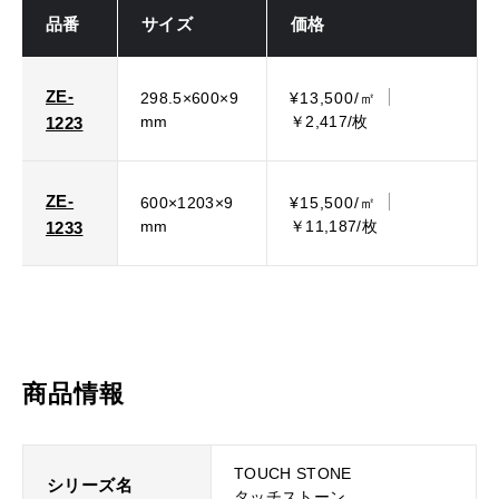
品番
サイズ
価格
ZE-
298.5×600×9
¥13,500/㎡
mm
￥2,417/枚
1223
ZE-
600×1203×9
¥15,500/㎡
mm
￥11,187/枚
1233
商品情報
TOUCH STONE
シリーズ名
タッチストーン