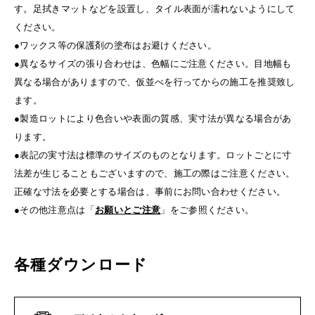
す。足拭きマットなどを設置し、タイル表面が濡れないようにして
ください。
●ワックス等の保護剤の塗布はお避けください。
●異なるサイズの張り合わせは、色幅にご注意ください。目地幅も
異なる場合がありますので、仮並べを行ってからの施工を推奨致し
ます。
●製造ロットにより色合いや表面の質感、実寸法が異なる場合があ
ります。
●表記の実寸法は標準のサイズのものとなります。ロットごとに寸
法差が生じることもございますので、施工の際はご注意ください。
正確な寸法を必要とする場合は、事前にお問い合わせください。
●その他注意点は「
お願いとご注意
」をご参照ください。
各種ダウンロード