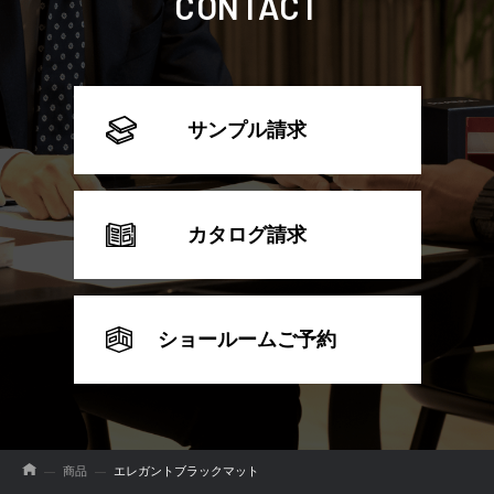
CONTACT
サンプル請求
カタログ請求
ショールームご予約
商品
エレガントブラックマット