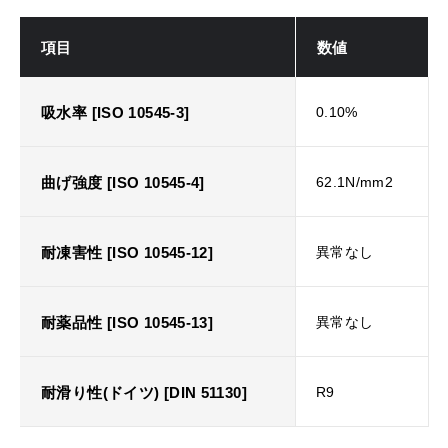
項目
数値
吸水率 [ISO 10545-3]
0.10%
曲げ強度 [ISO 10545-4]
62.1N/mm2
耐凍害性 [ISO 10545-12]
異常なし
耐薬品性 [ISO 10545-13]
異常なし
耐滑り性(ドイツ) [DIN 51130]
R9