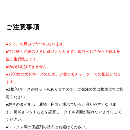
ご注意事項
●タイルの厚みは6mmになります。
●特に柄・色幅の大きい商品となります。仮並べしてからの施工を
強く推奨致します。
●柄の指定はできません。
●1200角の大判サイズのため、少量でもチャーターでの配送となり
ます。
●1枚入/ケースのロットもありますので、ご発注の際は枚単位でご指
定ください。
●磨きのタイルは、履物・床面が濡れていると滑りやすくなりま
す。足拭きマットなどを設置し、タイル表面が濡れないようにして
ください。
●ワックス等の保護剤の塗布はお避けください。