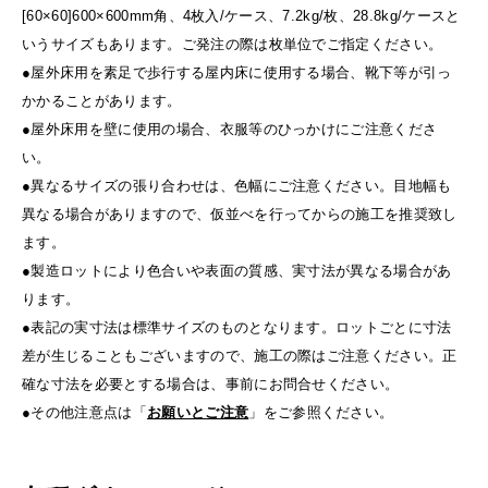
[60×60]600×600mm角、4枚入/ケース、7.2kg/枚、28.8kg/ケースと
いうサイズもあります。ご発注の際は枚単位でご指定ください。
●屋外床用を素足で歩行する屋内床に使用する場合、靴下等が引っ
かかることがあります。
●屋外床用を壁に使用の場合、衣服等のひっかけにご注意くださ
い。
●異なるサイズの張り合わせは、色幅にご注意ください。目地幅も
異なる場合がありますので、仮並べを行ってからの施工を推奨致し
ます。
●製造ロットにより色合いや表面の質感、実寸法が異なる場合があ
ります。
●表記の実寸法は標準サイズのものとなります。ロットごとに寸法
差が生じることもございますので、施工の際はご注意ください。正
確な寸法を必要とする場合は、事前にお問合せください。
●その他注意点は「
お願いとご注意
」をご参照ください。