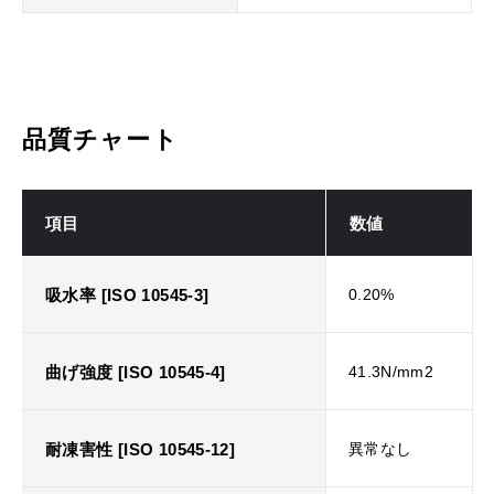
品質チャート
項目
数値
吸水率 [ISO 10545-3]
0.20%
曲げ強度 [ISO 10545-4]
41.3N/mm2
耐凍害性 [ISO 10545-12]
異常なし