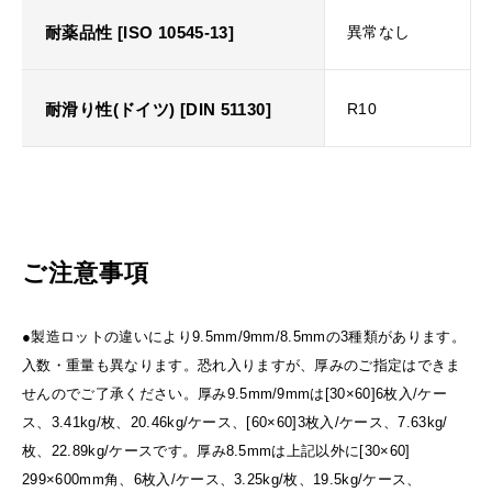
耐薬品性 [ISO 10545-13]
異常なし
耐滑り性(ドイツ) [DIN 51130]
R10
ご注意事項
●製造ロットの違いにより9.5mm/9mm/8.5mmの3種類があります。
入数・重量も異なります。恐れ入りますが、厚みのご指定はできま
せんのでご了承ください。厚み9.5mm/9mmは[30×60]6枚入/ケー
ス、3.41kg/枚、20.46kg/ケース、[60×60]3枚入/ケース、7.63kg/
枚、22.89kg/ケースです。厚み8.5mmは上記以外に[30×60]
299×600mm角、6枚入/ケース、3.25kg/枚、19.5kg/ケース、