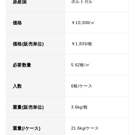
原産国
ポルトガル
価格
￥10,300/㎡
価格(販売単位)
￥1,835/枚
必要数量
5.62枚/㎡
入数
6枚/ケース
重量(販売単位)
3.6kg/枚
重量(/ケース)
21.6kg/ケース