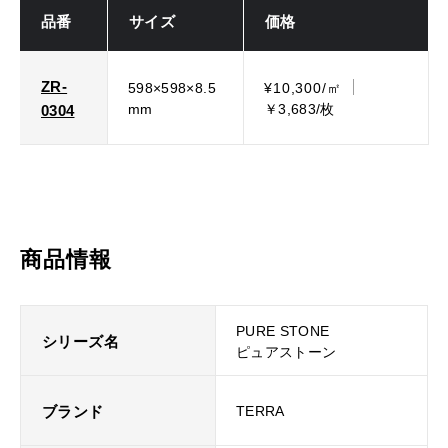
品番
サイズ
価格
ZR-
598×598×8.5
¥10,300/㎡
mm
￥3,683/枚
0304
商品情報
PURE STONE
シリーズ名
ピュアストーン
ブランド
TERRA