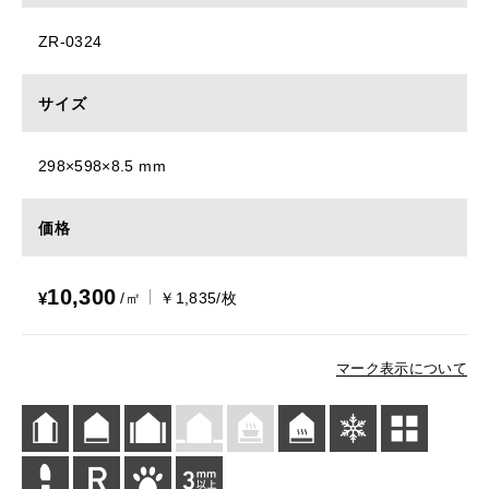
ZR-0324
サイズ
298×598×8.5 mm
価格
10,300
¥
/㎡
￥1,835/枚
マーク表示について