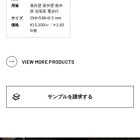
用途
屋内壁
屋外壁
屋外
床
浴室床
重歩行
サイズ
298×598×8.5 mm
価格
¥10,300/㎡
￥1,83
5/枚
VIEW MORE PRODUCTS
サンプルを請求する