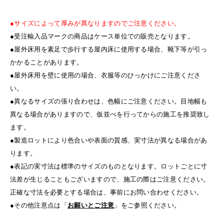
●サイズによって厚みが異なりますのでご注意ください。
●受注輸入品マークの商品はケース単位での販売となります。
●屋外床用を素足で歩行する屋内床に使用する場合、靴下等が引っ
かかることがあります。
●屋外床用を壁に使用の場合、衣服等のひっかけにご注意くださ
い。
●異なるサイズの張り合わせは、色幅にご注意ください。目地幅も
異なる場合がありますので、仮並べを行ってからの施工を推奨致し
ます。
●製造ロットにより色合いや表面の質感、実寸法が異なる場合があ
ります。
●表記の実寸法は標準のサイズのものとなります。ロットごとに寸
法差が生じることもございますので、施工の際はご注意ください。
正確な寸法を必要とする場合は、事前にお問い合わせください。
●その他注意点は「
お願いとご注意
」をご参照ください。