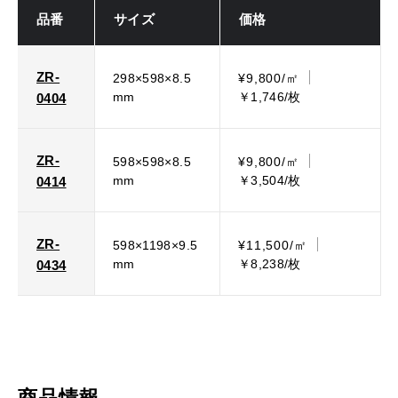
品番
サイズ
価格
ZR-
298×598×8.5
¥9,800/㎡
mm
￥1,746/枚
0404
ZR-
598×598×8.5
¥9,800/㎡
mm
￥3,504/枚
0414
ZR-
598×1198×9.5
¥11,500/㎡
mm
￥8,238/枚
0434
商品情報