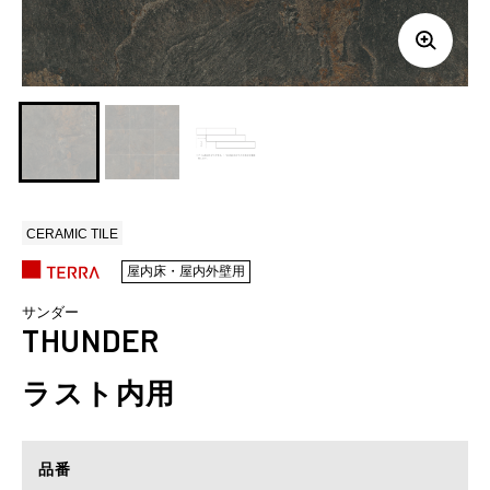
CERAMIC TILE
屋内床・屋内外壁用
サンダー
THUNDER
ラスト内用
品番