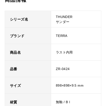
THUNDER
シリーズ名
サンダー
ブランド
TERRA
商品名
ラスト内用
品番
ZR-0424
サイズ
898×898×9.5 mm
材質
無釉 / BⅠ