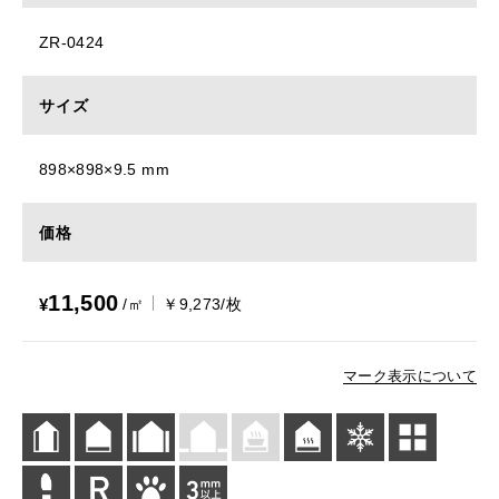
ZR-0424
サイズ
898×898×9.5 mm
価格
11,500
¥
/㎡
￥9,273/枚
マーク表示について