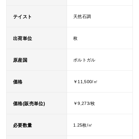
テイスト
天然石調
出荷単位
枚
原産国
ポルトガル
価格
￥11,500/㎡
価格(販売単位)
￥9,273/枚
必要数量
1.25枚/㎡