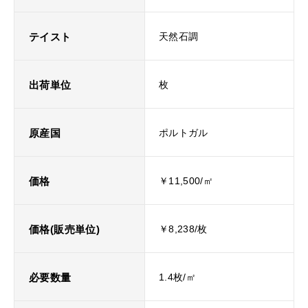
テイスト
天然石調
出荷単位
枚
原産国
ポルトガル
価格
￥11,500/㎡
価格(販売単位)
￥8,238/枚
必要数量
1.4枚/㎡