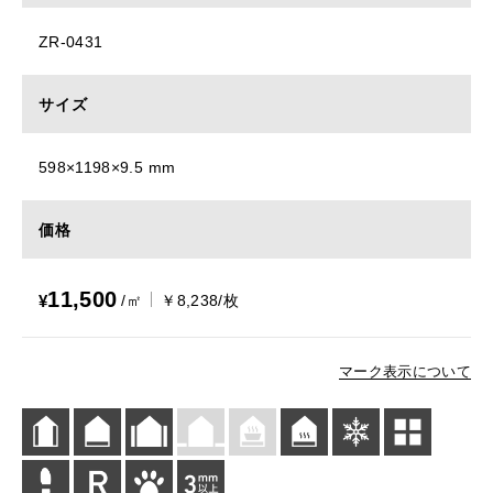
ZR-0431
サイズ
598×1198×9.5 mm
価格
11,500
¥
/㎡
￥8,238/枚
マーク表示について