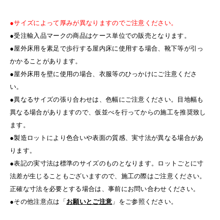
●サイズによって厚みが異なりますのでご注意ください。
●受注輸入品マークの商品はケース単位での販売となります。
●屋外床用を素足で歩行する屋内床に使用する場合、靴下等が引っ
かかることがあります。
●屋外床用を壁に使用の場合、衣服等のひっかけにご注意くださ
い。
●異なるサイズの張り合わせは、色幅にご注意ください。目地幅も
異なる場合がありますので、仮並べを行ってからの施工を推奨致し
ます。
●製造ロットにより色合いや表面の質感、実寸法が異なる場合があ
ります。
●表記の実寸法は標準のサイズのものとなります。ロットごとに寸
法差が生じることもございますので、施工の際はご注意ください。
正確な寸法を必要とする場合は、事前にお問い合わせください。
●その他注意点は「
お願いとご注意
」をご参照ください。