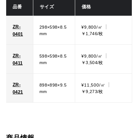
品番
サイズ
価格
ZR-
298×598×8.5
¥9,800/㎡
mm
￥1,746/枚
0401
ZR-
598×598×8.5
¥9,800/㎡
mm
￥3,504/枚
0411
ZR-
898×898×9.5
¥11,500/㎡
mm
￥9,273/枚
0421
商品情報