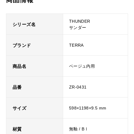
THUNDER
シリーズ名
サンダー
ブランド
TERRA
商品名
ベージュ内用
品番
ZR-0431
サイズ
598×1198×9.5 mm
材質
無釉 / BⅠ