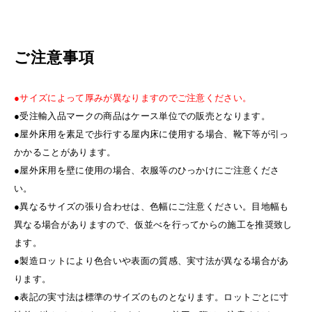
ご注意事項
●サイズによって厚みが異なりますのでご注意ください。
●受注輸入品マークの商品はケース単位での販売となります。
●屋外床用を素足で歩行する屋内床に使用する場合、靴下等が引っ
かかることがあります。
●屋外床用を壁に使用の場合、衣服等のひっかけにご注意くださ
い。
●異なるサイズの張り合わせは、色幅にご注意ください。目地幅も
異なる場合がありますので、仮並べを行ってからの施工を推奨致し
ます。
●製造ロットにより色合いや表面の質感、実寸法が異なる場合があ
ります。
●表記の実寸法は標準のサイズのものとなります。ロットごとに寸