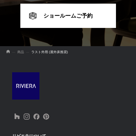
ショールームご予約
商品
ラスト外用 (屋外床推奨)