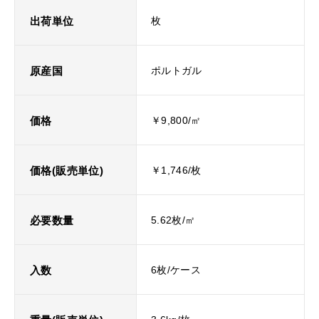
出荷単位
枚
原産国
ポルトガル
価格
￥9,800/㎡
価格(販売単位)
￥1,746/枚
必要数量
5.62枚/㎡
入数
6枚/ケース