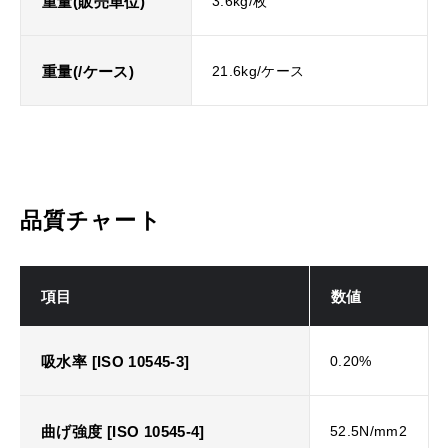
重量(販売単位)
3.6kg/枚
重量(/ケース)
21.6kg/ケース
品質チャート
項目
数値
吸水率 [ISO 10545-3]
0.20%
曲げ強度 [ISO 10545-4]
52.5N/mm2