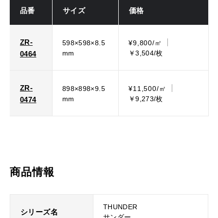
品番
サイズ
価格
ZR-
598×598×8.5
¥9,800/㎡
mm
￥3,504/枚
0464
ZR-
898×898×9.5
¥11,500/㎡
mm
￥9,273/枚
0474
商品情報
THUNDER
シリーズ名
サンダー