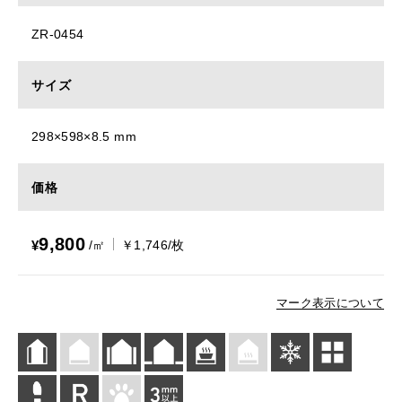
ZR-0454
サイズ
298×598×8.5 mm
価格
9,800
¥
/㎡
￥1,746/枚
マーク表示について