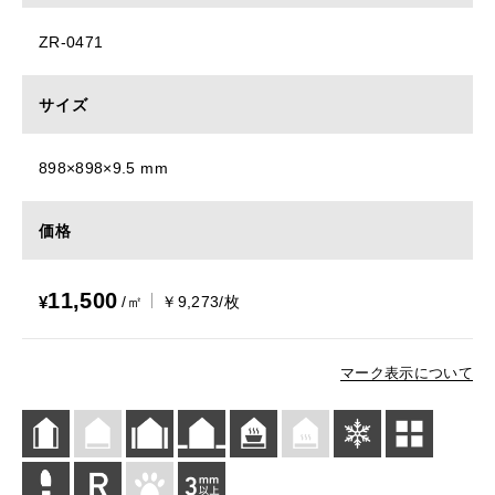
ZR-0471
サイズ
898×898×9.5 mm
価格
11,500
¥
/㎡
￥9,273/枚
マーク表示について