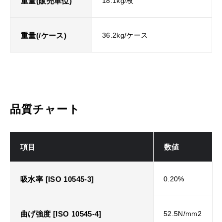
重量(販売単位)
18.1kg/枚
重量(/ケース)
36.2kg/ケース
品質チャート
項目
数値
吸水率 [ISO 10545-3]
0.20%
曲げ強度 [ISO 10545-4]
52.5N/mm2