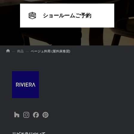
ショールームご予約
商品
ベージュ外用 (屋外床推奨)