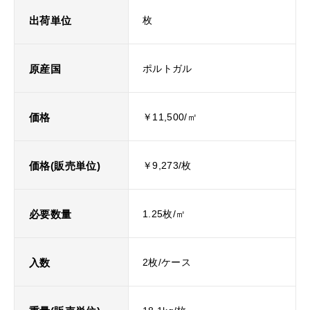
出荷単位
枚
原産国
ポルトガル
価格
￥11,500/㎡
価格(販売単位)
￥9,273/枚
必要数量
1.25枚/㎡
入数
2枚/ケース