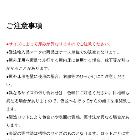
ご注意事項
●サイズによって厚みが異なりますのでご注意ください。
●受注輸入品マークの商品はケース単位での販売となります。
●屋外床用を素足で歩行する屋内床に使用する場合、靴下等が引っ
かかることがあります。
●屋外床用を壁に使用の場合、衣服等のひっかけにご注意くださ
い。
●異なるサイズの張り合わせは、色幅にご注意ください。目地幅も
異なる場合がありますので、仮並べを行ってからの施工を推奨致し
ます。
●製造ロットにより色合いや表面の質感、実寸法が異なる場合があ
ります。
●表記の実寸法は標準のサイズのものとなります。ロットごとに寸