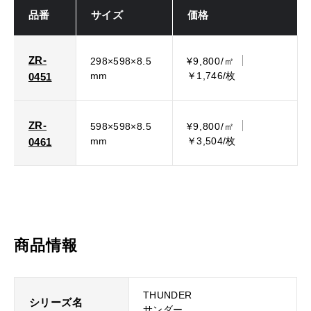
品番
サイズ
価格
ZR-
298×598×8.5
¥9,800/㎡
mm
￥1,746/枚
0451
ZR-
598×598×8.5
¥9,800/㎡
mm
￥3,504/枚
0461
商品情報
THUNDER
シリーズ名
サンダー