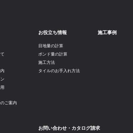
お役立ち情報
施工事例
目地量の計算
いて
ポンド量の計算
て
施工方法
案内
タイルのお手入れ方法
ョン
利用
ルのご案内
お問い合わせ・カタログ請求