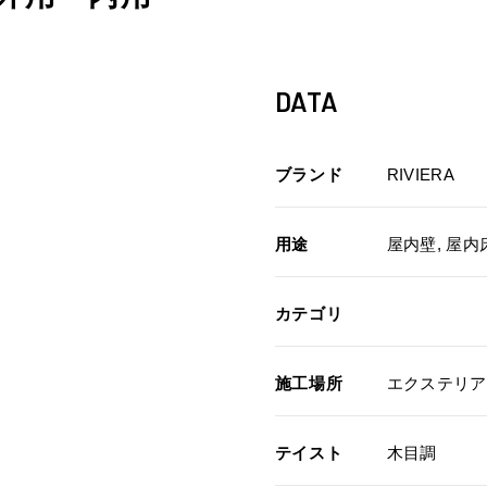
DATA
ブランド
RIVIERA
用途
屋内壁, 屋内床
カテゴリ
施工場所
エクステリア
テイスト
木目調