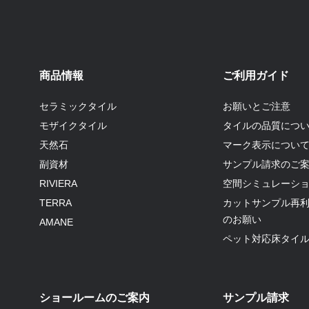
商品情報
ご利用ガイド
セラミックタイル
お願いとご注意
モザイクタイル
タイルの品質につ
天然石
マーク表示につい
副資材
サンプル請求のご
RIVIERA
空間シミュレーシ
TERRA
カットサンプル再
のお願い
AMANE
ペット対応床タイ
ショールームのご案内
サンプル請求