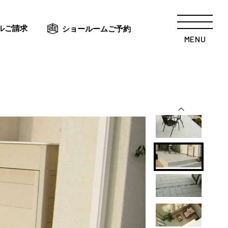
ルご請求
ショールームご予約
MENU