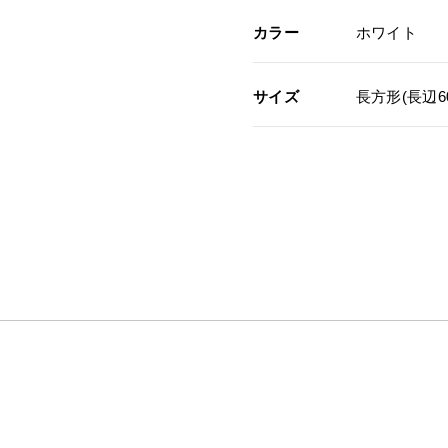
カラー
ホワイト
サイズ
長方形(長辺60