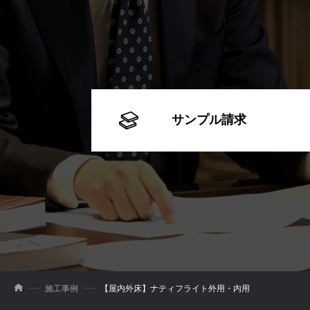
サンプル請求
施工事例
【屋内外床】ナティフライト外用・内用