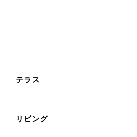
テラス
リビング