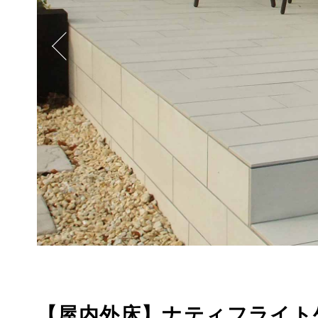
【屋内外床】ナティフライト