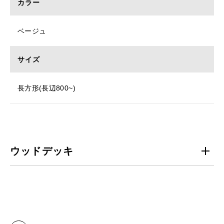
カラー
ベージュ
サイズ
長方形(長辺800~)
ウッドデッキ