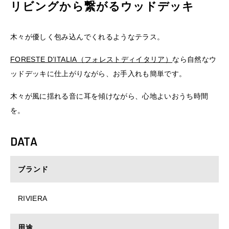
リビングから繋がるウッドデッキ
木々が優しく包み込んでくれるようなテラス。
FORESTE D’ITALIA（フォレストディイタリア）
なら自然なウ
ッドデッキに仕上がりながら、お手入れも簡単です。
木々が風に揺れる音に耳を傾けながら、心地よいおうち時間
を。
DATA
ブランド
RIVIERA
用途