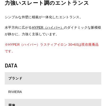
力強いスレート調のエントランス
シンプルな外壁に植栽が一体化したエントランス。
水平方向に広がる
HYPER（ハイパー）
のダイナミックな脈模様
が静かに、力強く主張しています。
※HYPER（ハイパー）ラスティアイロン 30×60は現在廃番品
です。
DATA
ブランド
RIVIERA
用途