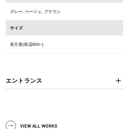
グレー, ベージュ, ブラウン
サイズ
長方形(長辺600~)
エントランス
VIEW ALL WORKS