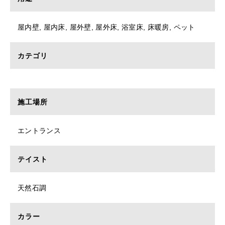
屋内壁, 屋内床, 屋外壁, 屋外床, 浴室床, 床暖房, ペット
カテゴリ
施工場所
エントランス
テイスト
天然石調
カラー