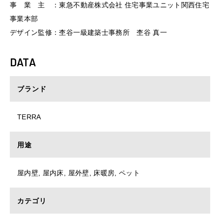
事 業 主 ：東急不動産株式会社 住宅事業ユニット関西住宅
事業本部
デザイン監修：杢谷一級建築士事務所 杢谷 真一
DATA
ブランド
TERRA
用途
屋内壁, 屋内床, 屋外壁, 床暖房, ペット
カテゴリ