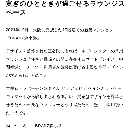
寛ぎのひとときが過ごせるラウンジス
ペース
2021年10月、大阪に完成した15階建ての新築マンション
『BRANZ森小路』
デザインを監修された杢谷氏によれば、本プロジェクトの共用
ラウンジは「住宅と職場との間に存在するサードプレイス（中
間領域）」として、利用者が気軽に寛げる上質な空間デザイン
が求められたとのこと。
大理石トラバーチン調タイル
ビアアッピア
ベインカットベー
ジュマットから醸し出される風合い、質感はデザインを昇華さ
せるための重要なファクターとなり得たため、壁にご採用頂い
たそうです。
物 件 名 ：BRANZ森小路