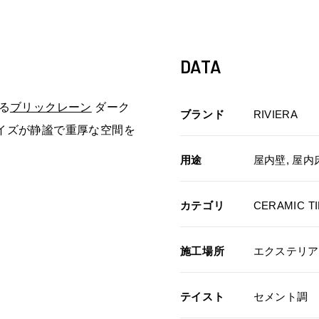
DATA
る
ブリックレーン
ダーク
ブランド
RIVIERA
サイズが静謐で重厚な空間を
用途
屋内壁, 屋内床
カテゴリ
CERAMIC TI
施工場所
エクステリア
テイスト
セメント調