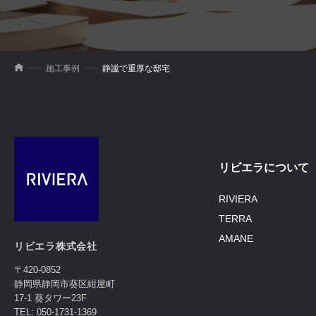
施工事例
静謐で重厚な邸宅
リビエラについて
RIVIERA
TERRA
AMANE
リビエラ株式会社
〒420-0852
静岡県静岡市葵区紺屋町
17-1 葵タワー23F
TEL: 050-1731-1369