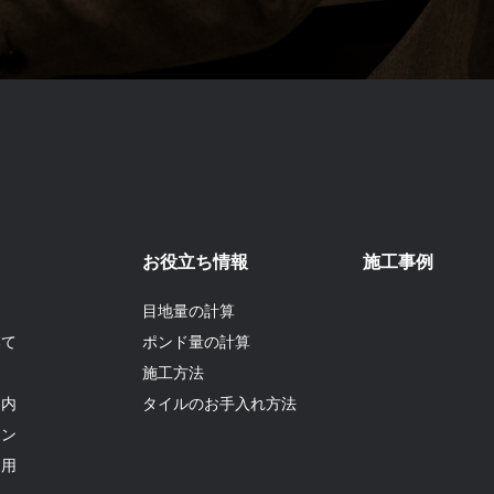
お役立ち情報
施工事例
目地量の計算
いて
ポンド量の計算
て
施工方法
案内
タイルのお手入れ方法
ョン
利用