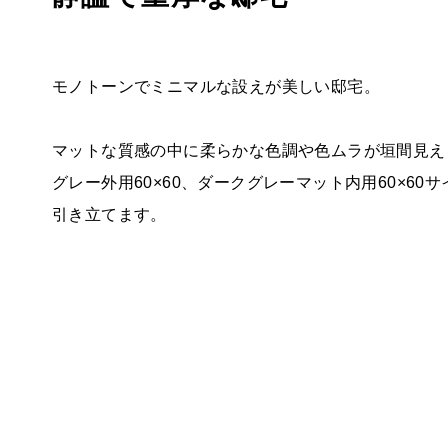
モノトーンでミニマルな設えが美しい邸宅。
マットな質感の中に柔らかな色調や色ムラが垣間見え
グレー外用60×60、ダークグレーマット内用60×60
引き立てます。