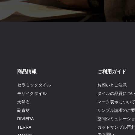
商品情報
ご利用ガイド
セラミックタイル
お願いとご注意
モザイクタイル
タイルの品質につ
天然石
マーク表示につい
副資材
サンプル請求のご
RIVIERA
空間シミュレーシ
TERRA
カットサンプル再
のお願い