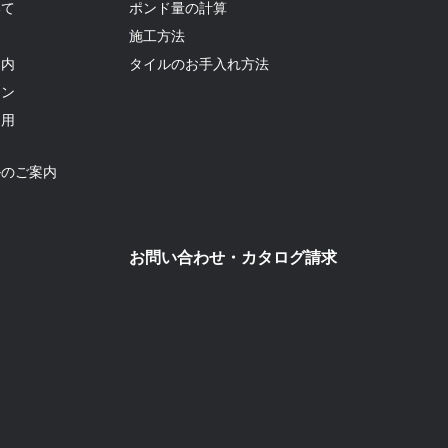
いて
ポンド量の計算
て
施工方法
案内
タイルのお手入れ方法
ョン
利用
ルのご案内
お問い合わせ・カタログ請求