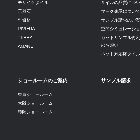
モザイクタイル
タイルの品質につ
天然石
マーク表示につい
副資材
サンプル請求のご
RIVIERA
空間シミュレーシ
TERRA
カットサンプル再
のお願い
AMANE
ペット対応床タイ
ショールームのご案内
サンプル請求
東京ショールーム
大阪ショールーム
静岡ショールーム