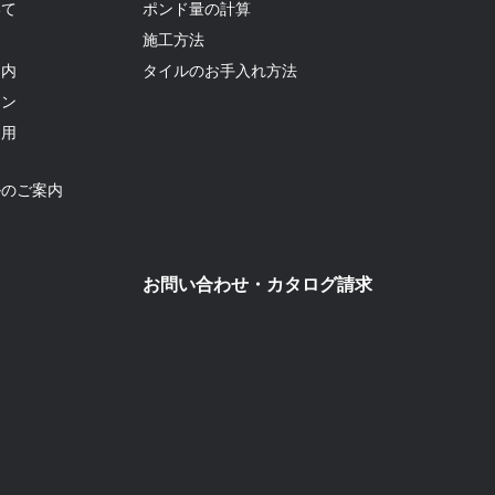
いて
ポンド量の計算
て
施工方法
案内
タイルのお手入れ方法
ョン
利用
ルのご案内
お問い合わせ・カタログ請求