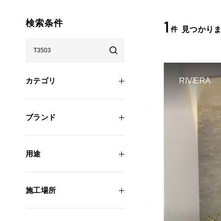
1
検索条件
件
見つかり
カテゴリ
RIVIERA
ブランド
用途
施工場所