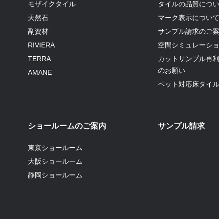
モザイクタイル
タイルの品質につ
天然石
マーク表示につい
副資材
サンプル請求のご
RIVIERA
空間シミュレーシ
TERRA
カットサンプル再
のお願い
AMANE
ペット対応床タイ
ショールームのご案内
サンプル請求
東京ショールーム
大阪ショールーム
静岡ショールーム