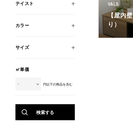
テイスト
VALS
【屋内壁
り）
カラー
サイズ
㎡単価
円以下の商品を含む