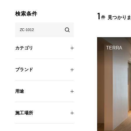
1
検索条件
件
見つかり
カテゴリ
TERRA
ブランド
用途
施工場所