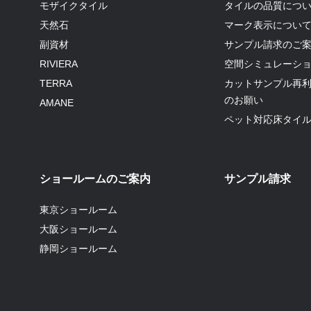
モザイクタイル
タイルの品質につ
天然石
マーク表示につい
副資材
サンプル請求のご
RIVIERA
空間シミュレーシ
TERRA
カットサンプル再
のお願い
AMANE
ペット対応床タイ
ショールームのご案内
サンプル請求
東京ショールーム
大阪ショールーム
静岡ショールーム