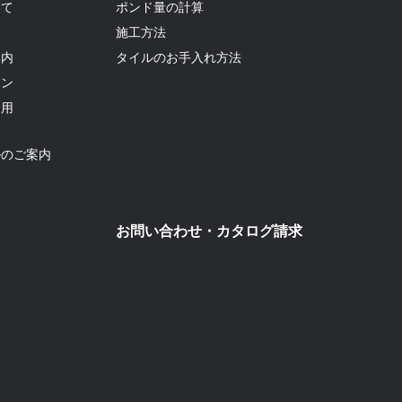
いて
ポンド量の計算
て
施工方法
案内
タイルのお手入れ方法
ョン
利用
ルのご案内
お問い合わせ・カタログ請求