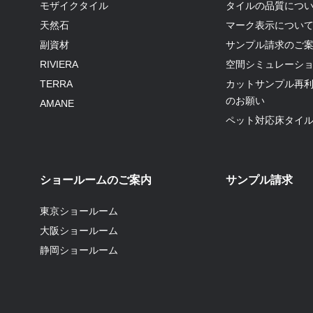
モザイクタイル
タイルの品質につ
天然石
マーク表示につい
副資材
サンプル請求のご
RIVIERA
空間シミュレーシ
TERRA
カットサンプル再
のお願い
AMANE
ペット対応床タイ
ショールームのご案内
サンプル請求
東京ショールーム
大阪ショールーム
静岡ショールーム