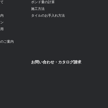
いて
ポンド量の計算
て
施工方法
案内
タイルのお手入れ方法
ョン
利用
ルのご案内
お問い合わせ・カタログ請求