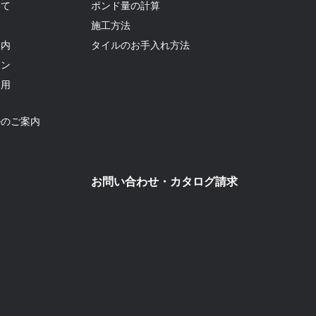
いて
ポンド量の計算
て
施工方法
案内
タイルのお手入れ方法
ョン
利用
ルのご案内
お問い合わせ・カタログ請求