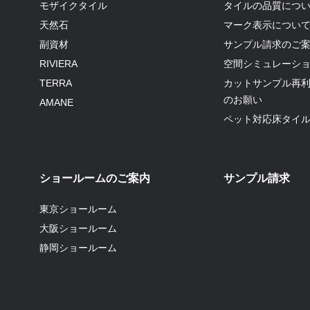
モザイクタイル
タイルの品質につ
天然石
マーク表示につい
副資材
サンプル請求のご
RIVIERA
空間シミュレーシ
TERRA
カットサンプル再
のお願い
AMANE
ペット対応床タイ
ショールームのご案内
サンプル請求
東京ショールーム
大阪ショールーム
静岡ショールーム