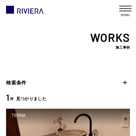
MENU
WORKS
施工事例
検索条件
1
見つかりました
件
TERRA