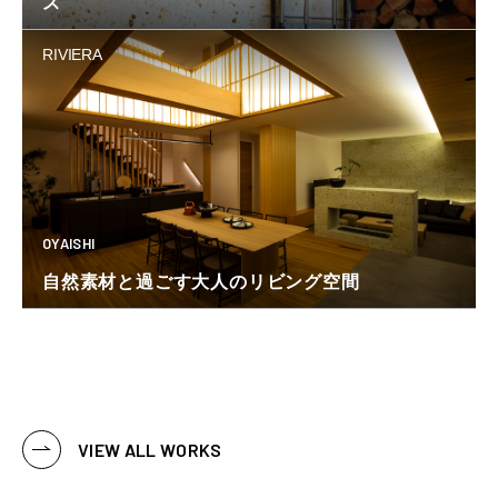
ス
RIVIERA
OYAISHI
自然素材と過ごす大人のリビング空間
VIEW ALL WORKS