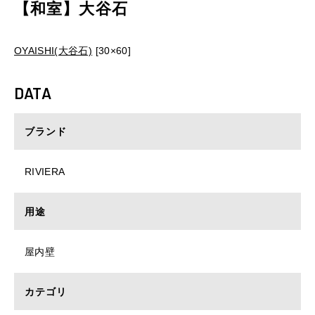
【和室】大谷石
OYAISHI(大谷石)
[30×60]
DATA
ブランド
RIVIERA
用途
屋内壁
カテゴリ