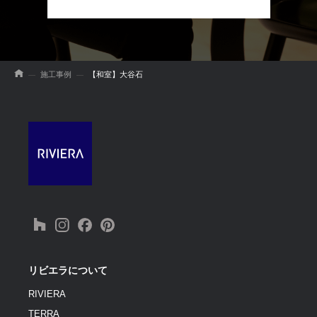
施工事例
【和室】大谷石
リビエラについて
RIVIERA
TERRA