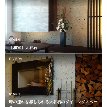
OYAISHI
【和室】大谷石
RIVIERA
OYAISHI
時の流れを感じられる大谷石のダイニングスペー