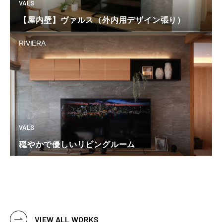
VALS
【屋内壁】ヴァルス（外内用デザイン張り）
RIVIERA
VALS
穏やかで優しいリビングルーム
VIEW ALL WORKS