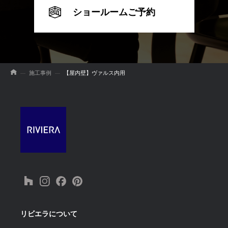
ショールームご予約
施工事例
【屋内壁】ヴァルス内用
リビエラについて