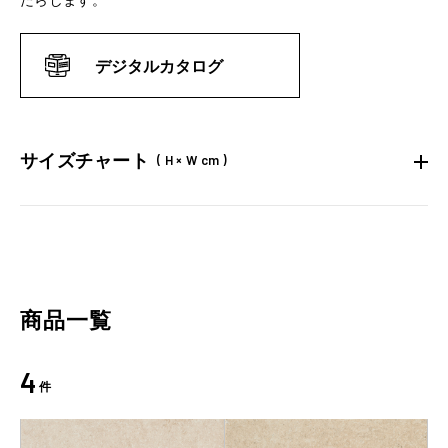
たらします。
デジタルカタログ
サイズチャート
( H × W cm )
商品一覧
4
件