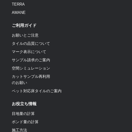
TERRA
AMANE
ご利用ガイド
お願いとご注意
タイルの品質について
マーク表示について
サンプル請求のご案内
空間シミュレーション
カットサンプル再利用
のお願い
ペット対応床タイルのご案内
お役立ち情報
目地量の計算
ポンド量の計算
施工方法