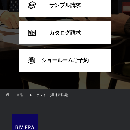
サンプル請求
カタログ請求
ショールームご予約
商品
ローホワイト (屋外床推奨)