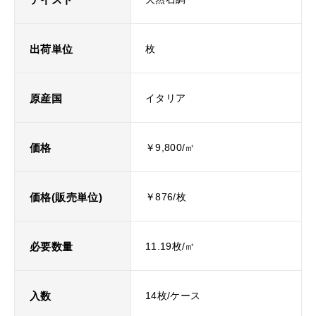
出荷単位
枚
原産国
イタリア
価格
￥9,800/㎡
価格(販売単位)
￥876/枚
必要数量
11.19枚/㎡
入数
14枚/ケース