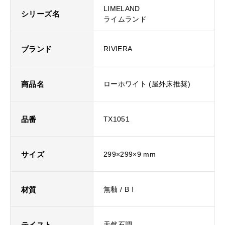
LIMELAND
シリーズ名
ライムランド
ブランド
RIVIERA
商品名
ローホワイト (屋外床推奨)
品番
TX1051
サイズ
299×299×9 mm
材質
無釉 / BⅠ
テイスト
天然石調