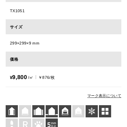
TX1051
サイズ
299×299×9 mm
価格
9,800
¥
/㎡
￥876/枚
マーク表示について