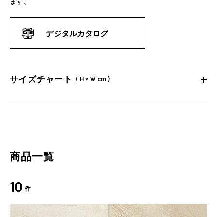
ます。
デジタルカタログ
サイズチャート
( H × W cm )
商品一覧
10
件